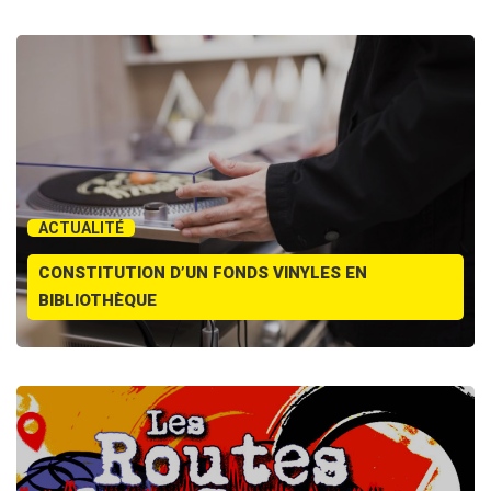
ACTUALITÉ
CONSTITUTION D’UN FONDS VINYLES EN
BIBLIOTHÈQUE