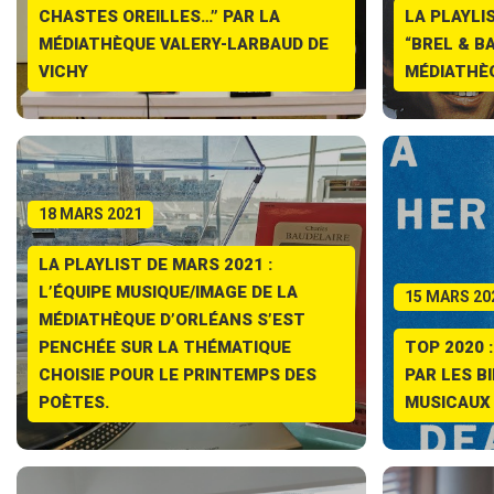
CHASTES OREILLES…” PAR LA
LA PLAYLI
MÉDIATHÈQUE VALERY-LARBAUD DE
“BREL & B
VICHY
MÉDIATHÈQ
18 MARS 2021
LA PLAYLIST DE MARS 2021 :
L’ÉQUIPE MUSIQUE/IMAGE DE LA
15 MARS 20
MÉDIATHÈQUE D’ORLÉANS S’EST
PENCHÉE SUR LA THÉMATIQUE
TOP 2020
CHOISIE POUR LE PRINTEMPS DES
PAR LES B
POÈTES.
MUSICAUX