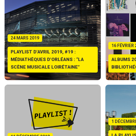
24 MARS 2019
16 FÉVRIER 
PLAYLIST D’AVRIL 2019, #19 :
MÉDIATHÈQUES D’ORLÉANS : “LA
ALBUMS 20
SCÈNE MUSICALE LOIRÉTAINE”
BIBLIOTHÉ
1 DÉCEMBRE
LA PLAYLI