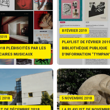
8 FÉVRIER 2019
2019
PLAYLIST DE FÉVRIER 2019,
18 PLÉBISCITÉS PAR LES
BIBLIOTHÈQUE PUBLIQUE
CAIRES MUSICAUX
D’INFORMATION “TYMPAN
 2018
5 NOVEMBRE 2018
ST DE DÉCEMBRE 2018,
LA PLAYLIST DE NOVEMBR