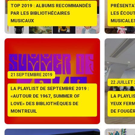
TOP 2019 : ALBUMS RECOMMANDÉS
PRÉSENTA
PAR LES BIBLIOTHÉCAIRES
LES ÉCOUT
MUSICAUX
MUSICALE
21 SEPTEMBRE 2019
22 JUILLET 
LA PLAYLIST DE SEPTEMBRE 2019 :
«AUTOUR DE 1967, SUMMER OF
LA PLAYLIS
LOVE» DES BIBLIOTHÈQUES DE
YEUX FERM
MONTREUIL
DE FOUGÈ