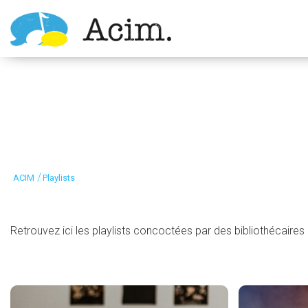
Ouvrir la barre d’outils
/
ACIM
Playlists
Retrouvez ici les playlists concoctées par des bibliothécaires