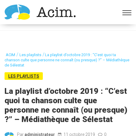
Ouvrir la barre d’outils
/
/
ACIM
Les playlists
La playlist d’octobre 2019 : “C’est quoi ta
chanson culte que personne ne connaît (ou presque) ?” – Médiathèque
de Sélestat
LES PLAYLISTS
La playlist d’octobre 2019 : “C’est
quoi ta chanson culte que
personne ne connaît (ou presque)
?” – Médiathèque de Sélestat
Par
administrateur
11 octobre 2019
0