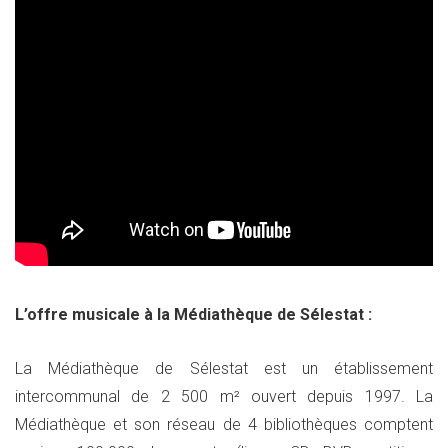
L’offre musicale à la Médiathèque de Sélestat :
La Médiathèque de Sélestat est un établissement
intercommunal de 2 500 m² ouvert depuis 1997. La
Médiathèque et son réseau de 4 bibliothèques comptent