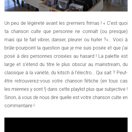
Un peu de légèreté avant les premiers frimas ! « C’est quoi
ta chanson culte que personne ne connaît (ou presque)
mais qui te fait vibrer, danser, pleurer ou hurler ?»… Voici à
brûle-pourpoint la question que je me suis posée et que j’ai
posé à des personnes croisées au hasard ! La palette est
large et s’étend du titre le plus obscur au mainstream, du
classique à la variété, du kitsch à l’électro… Qui sait ? Peut-
être retrouverez-vous votre chanson fétiche (en tous cas
les miennes y sont !) dans cette playlist plus que subjective !
Sinon, à vous de nous dire quelle est votre chanson culte en
commentaire !