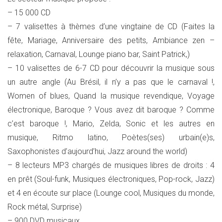
– 15 000 CD
– 7 valisettes à thèmes d’une vingtaine de CD (Faites la
fête, Mariage, Anniversaire des petits, Ambiance zen –
relaxation, Carnaval, Lounge piano bar, Saint Patrick,)
– 10 valisettes de 6-7 CD pour découvrir la musique sous
un autre angle (Au Brésil, il n’y a pas que le carnaval !,
Women of blues, Quand la musique revendique, Voyage
électronique, Baroque ? Vous avez dit baroque ? Comme
c’est baroque !, Mario, Zelda, Sonic et les autres en
musique, Ritmo latino, Poètes(ses) urbain(e)s,
Saxophonistes d’aujourd’hui, Jazz around the world)
– 8 lecteurs MP3 chargés de musiques libres de droits : 4
en prêt (Soul-funk, Musiques électroniques, Pop-rock, Jazz)
et 4 en écoute sur place (Lounge cool, Musiques du monde,
Rock métal, Surprise)
– 900 DVD musicaux