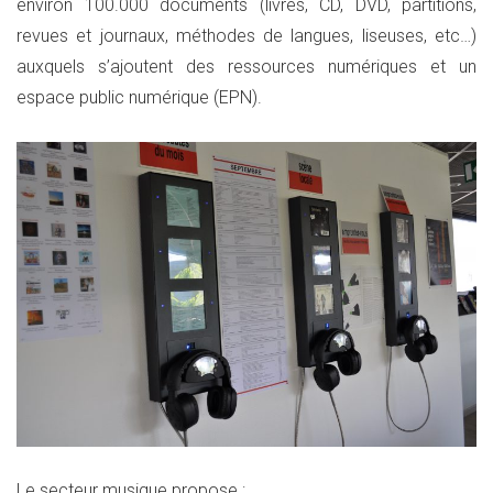
environ 100.000 documents (livres, CD, DVD, partitions,
revues et journaux, méthodes de langues, liseuses, etc…)
auxquels s’ajoutent des ressources numériques et un
espace public numérique (EPN).
Le secteur musique propose :