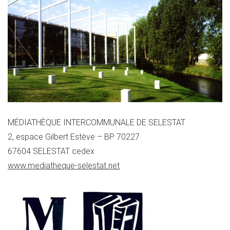
MÉDIATHÈQUE INTERCOMMUNALE DE SELESTAT
2, espace Gilbert Estève – BP 70227
67604 SELESTAT cedex
www.mediatheque-selestat.net