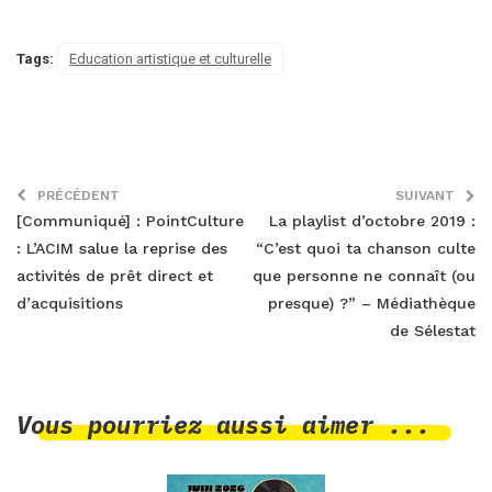
Tags:
Education artistique et culturelle
PRÉCÉDENT
SUIVANT
[Communiqué] : PointCulture
La playlist d’octobre 2019 :
: L’ACIM salue la reprise des
“C’est quoi ta chanson culte
activités de prêt direct et
que personne ne connaît (ou
d’acquisitions
presque) ?” – Médiathèque
de Sélestat
Vous pourriez aussi aimer ...