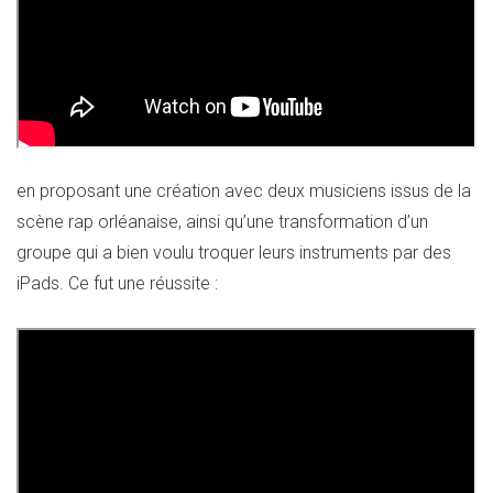
en proposant une création avec deux musiciens issus de la
scène rap orléanaise, ainsi qu’une transformation d’un
groupe qui a bien voulu troquer leurs instruments par des
iPads. Ce fut une réussite :