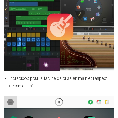
Incredibox
pour la facilité de prise en main et l’aspect
dessin animé