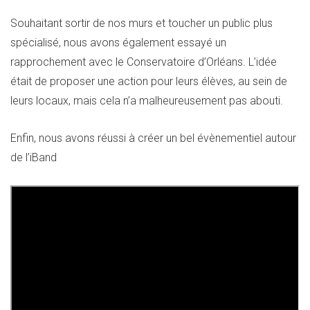
Souhaitant sortir de nos murs et toucher un public plus
spécialisé, nous avons également essayé un
rapprochement avec le Conservatoire d’Orléans. L’idée
était de proposer une action pour leurs élèves, au sein de
leurs locaux, mais cela n’a malheureusement pas abouti.
Enfin, nous avons réussi à créer un bel évènementiel autour
de l’iBand