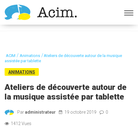
Ouvrir la barre d’outils
/
/
ACIM
Animations
Ateliers de découverte autour de la musique
assistée par tablette
ANIMATIONS
Ateliers de découverte autour de
la musique assistée par tablette
Par
administrateur
19 octobre 2019
0
1412 Vues