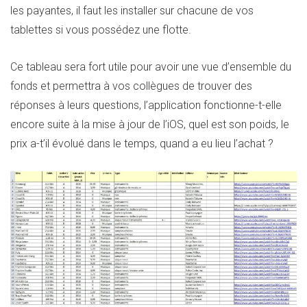
les payantes, il faut les installer sur chacune de vos
tablettes si vous possédez une flotte.
Ce tableau sera fort utile pour avoir une vue d’ensemble du
fonds et permettra à vos collègues de trouver des
réponses à leurs questions, l’application fonctionne-t-elle
encore suite à la mise à jour de l’iOS, quel est son poids, le
prix a-t’il évolué dans le temps, quand a eu lieu l’achat ?