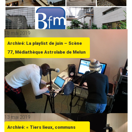
18 mai 2019
Archivé: La playlist de juin – Scène
77, Médiathèque Astrolabe de Melun
13 mai 2019
Archivé: « Tiers lieux, communs