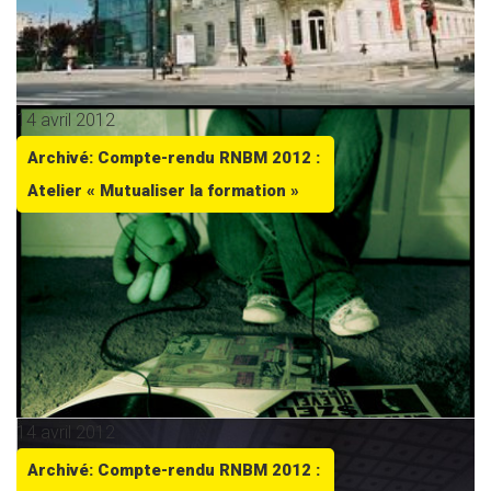
14 avril 2012
Archivé: Compte-rendu RNBM 2012 :
Atelier « Mutualiser la formation »
14 avril 2012
Archivé: Compte-rendu RNBM 2012 :