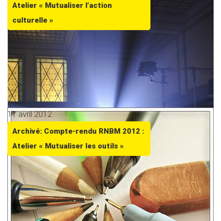
Atelier « Mutualiser l’action
culturelle »
11 avril 2012
Archivé: Compte-rendu RNBM 2012 :
Atelier « Mutualiser les outils »