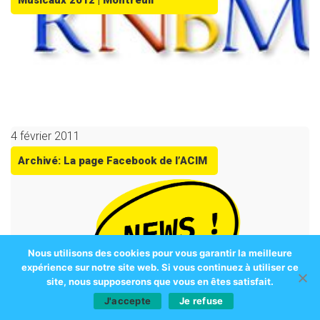
Musicaux 2012 | Montreuil
4 février 2011
Archivé: La page Facebook de l’ACIM
Nous utilisons des cookies pour vous garantir la meilleure
expérience sur notre site web. Si vous continuez à utiliser ce
site, nous supposerons que vous en êtes satisfait.
J'accepte
Je refuse