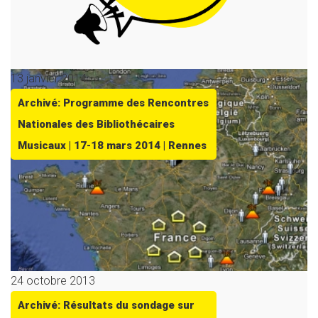
13 janvier 2014
Archivé: Programme des Rencontres
Nationales des Bibliothécaires
Musicaux | 17-18 mars 2014 | Rennes
24 octobre 2013
Archivé: Résultats du sondage sur