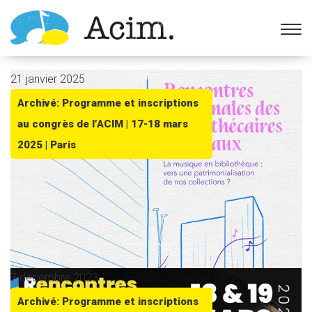
Ouvrir la barre d’outils
21 janvier 2025
Archivé: Programme et inscriptions
au congrès de l’ACIM | 17-18 mars
2025 | Paris
7 décembre 2023
Archivé: Programme et inscriptions