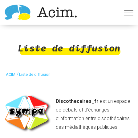
Ouvrir la barre d’outils
Liste de diffusion
/
ACIM
Liste de diffusion
Discothecaires_fr
est un espace
de débats et d’échanges
d’information entre discothécaires
des médiathèques publiques.