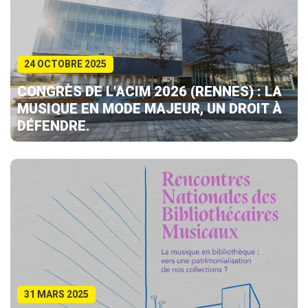
24 OCTOBRE 2025
CONGRÈS DE L’ACIM 2026 (RENNES) : LA
MUSIQUE EN MODE MAJEUR, UN DROIT À
DÉFENDRE.
31 MARS 2025