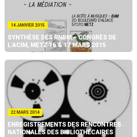
14 JANVIER 2015
SYNTHÈSE DES RNBM – CONGRÈS DE
L’ACIM, METZ 16 & 17 MARS 2015
22 MARS 2014
ENREGISTREMENTS DES RENCONTRES
NATIONALES DES BIBLIOTHÉCAIRES