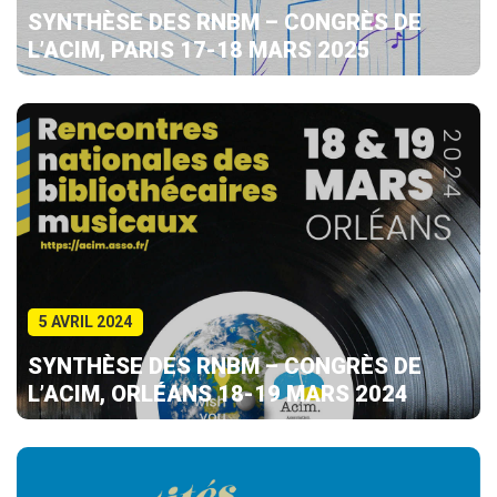
SYNTHÈSE DES RNBM – CONGRÈS DE
L’ACIM, PARIS 17-18 MARS 2025
5 AVRIL 2024
SYNTHÈSE DES RNBM – CONGRÈS DE
L’ACIM, ORLÉANS 18-19 MARS 2024