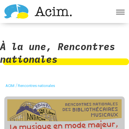
Ouvrir la barre d’outils
À la une
,
Rencontres
nationales
/
ACIM
Rencontres nationales