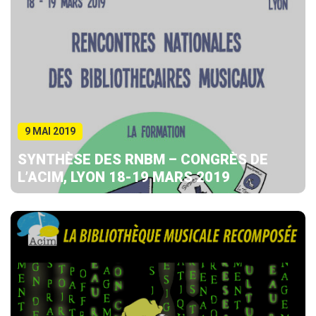
9 MAI 2019
SYNTHÈSE DES RNBM – CONGRÈS DE
L’ACIM, LYON 18-19 MARS 2019