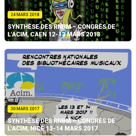
24 MARS 2018
SYNTHÈSE DES RNBM – CONGRÈS DE
L’ACIM, CAEN 12-13 MARS 2018
30 MARS 2017
SYNTHÈSE DES RNBM – CONGRÈS DE
L’ACIM, NICE 13-14 MARS 2017