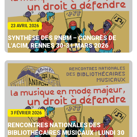
23 AVRIL 2026
SYNTHÈSE DES RNBM – CONGRÈS DE
L’ACIM, RENNES 30-31 MARS 2026
3 FÉVRIER 2026
RENCONTRES NATIONALES DES
BIBLIOTHÉCAIRES MUSICAUX | LUNDI 30