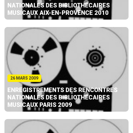
NATIONALES DES BIBLIOTHÉCAIRES
MUSICAUX AIX-EN-PROVENCE 2010
26 MARS 2009
ENREGISTREMENTS DES RENCONTRES
NATIONALES DES BIBLIOTHÉCAIRES
MUSICAUX PARIS 2009