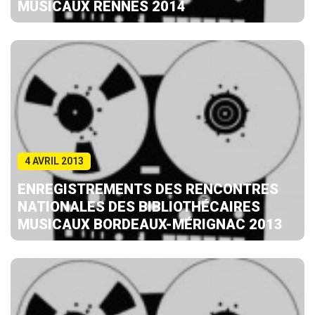
MUSICAUX RENNES 2014
4 AVRIL 2013
ENREGISTREMENTS DES RENCONTRES
NATIONALES DES BIBLIOTHÉCAIRES
MUSICAUX BORDEAUX-MÉRIGNAC 2013