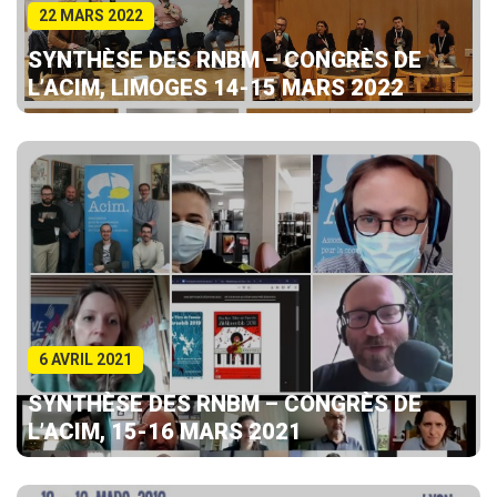
22 MARS 2022
SYNTHÈSE DES RNBM – CONGRÈS DE
L’ACIM, LIMOGES 14-15 MARS 2022
6 AVRIL 2021
SYNTHÈSE DES RNBM – CONGRÈS DE
L’ACIM, 15-16 MARS 2021