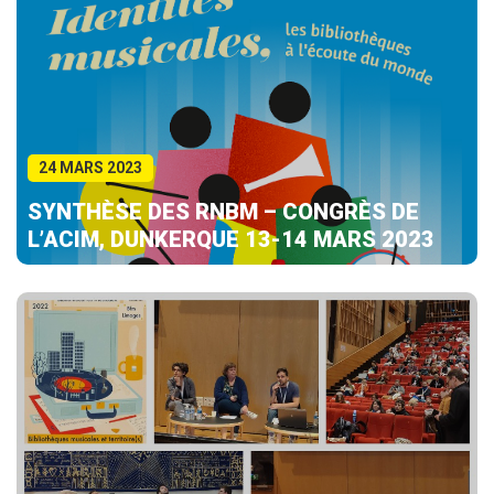
24 MARS 2023
SYNTHÈSE DES RNBM – CONGRÈS DE
L’ACIM, DUNKERQUE 13-14 MARS 2023