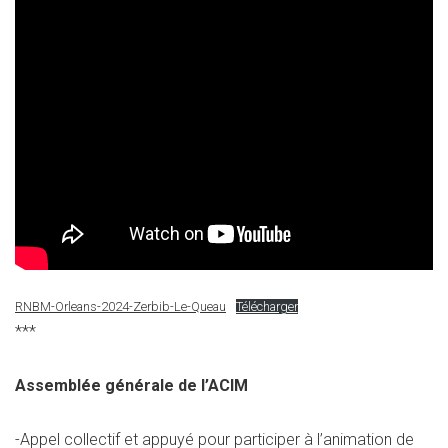
RNBM-Orleans-2024-Zerbib-Le-Queau
Télécharger
***
Assemblée générale de l’ACIM
-Appel collectif et appuyé pour participer à l’animation de