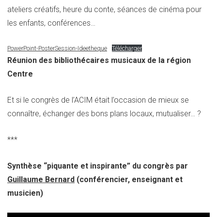
ateliers créatifs, heure du conte, séances de cinéma pour
les enfants, conférences…
PowerPoint-PosterSession-Ideetheque
Télécharger
Réunion des bibliothécaires musicaux de la région
Centre
Et si le congrès de l’ACIM était l’occasion de mieux se
connaître, échanger des bons plans locaux, mutualiser… ?
***
Synthèse “piquante et inspirante” du congrès par
Guillaume Bernard
(conférencier, enseignant et
musicien)