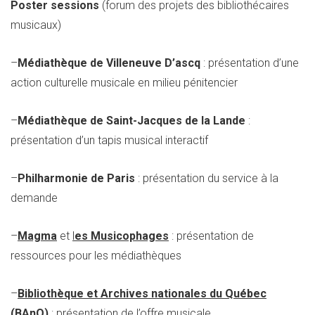
Poster sessions
(forum des projets des bibliothécaires
musicaux)
–
Médiathèque de Villeneuve D’ascq
: présentation d’une
action culturelle musicale en milieu pénitencier
–
Médiathèque de Saint-Jacques de la Lande
:
présentation d’un tapis musical interactif
–
Philharmonie de Paris
: présentation du service à la
demande
–
Magma
et
l
es Musicophages
: présentation de
ressources pour les médiathèques
–
Bibliothèque et Archives nationales du Québec
(BAnQ)
: présentation de l’offre musicale