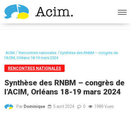
Ouvrir la barre d’outils
/
/
ACIM
Rencontres nationales
Synthèse des RNBM – congrès de
l’ACIM, Orléans 18-19 mars 2024
RENCONTRES NATIONALES
Synthèse des RNBM – congrès de
l’ACIM, Orléans 18-19 mars 2024
Par
Dominique
5 avril 2024
0
1989 Vues