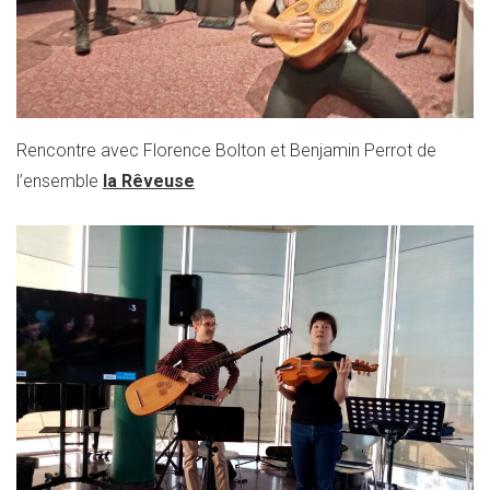
Rencontre avec Florence Bolton et Benjamin Perrot de
l’ensemble
la Rêveuse