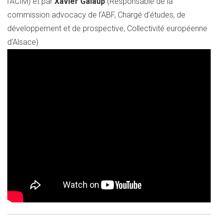
l’ACIM) et par
Xavier Galaup
(Responsable de la
commission advocacy de l’ABF, Chargé d’études, de
développement et de prospective, Collectivité européenne
d’Alsace)