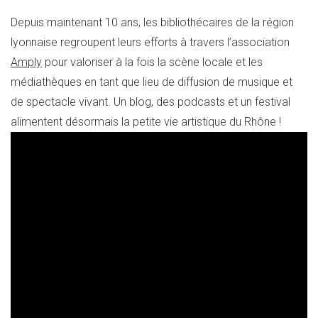
Depuis maintenant 10 ans, les bibliothécaires de la région
lyonnaise regroupent leurs efforts à travers l’association
Amply
pour valoriser à la fois la scène locale et les
médiathèques en tant que lieu de diffusion de musique et
de spectacle vivant. Un blog, des podcasts et un festival
alimentent désormais la petite vie artistique du Rhône !