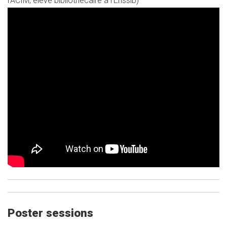
l’ACIM, élève bibliothécaire à l’Enssib)
Poster sessions