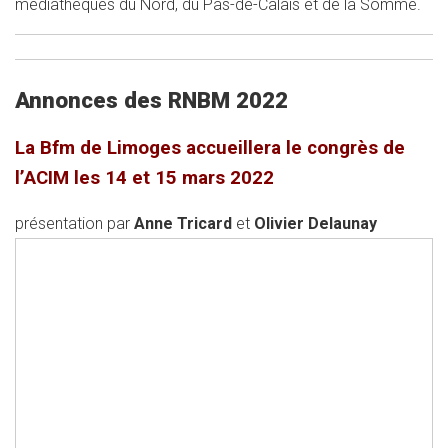
médiathèques du Nord, du Pas-de-Calais et de la Somme.
Annonces des RNBM 2022
La Bfm de Limoges accueillera le congrès de
l’ACIM les 14 et 15 mars 2022
présentation par
Anne Tricard
et
Olivier Delaunay