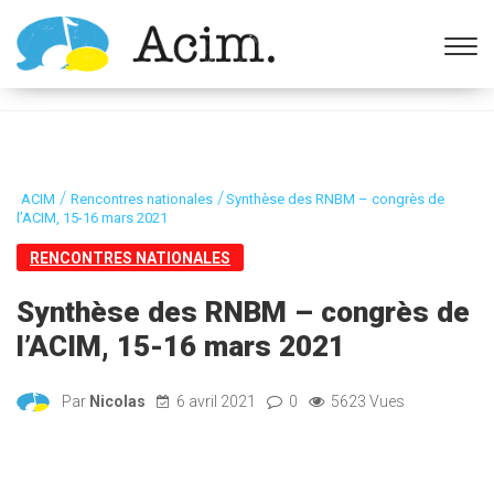
Ouvrir la barre d’outils
/
/
ACIM
Rencontres nationales
Synthèse des RNBM – congrès de
l’ACIM, 15-16 mars 2021
RENCONTRES NATIONALES
Synthèse des RNBM – congrès de
l’ACIM, 15-16 mars 2021
Par
Nicolas
6 avril 2021
0
5623 Vues