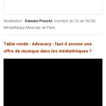
Modérateur
:
Damien Poncet
, membre du CA de l’ACIM,
Médiathèque Musicale de Paris
Table ronde : Advocacy : faut-il encore une
offre de musique dans les médiathèques ?