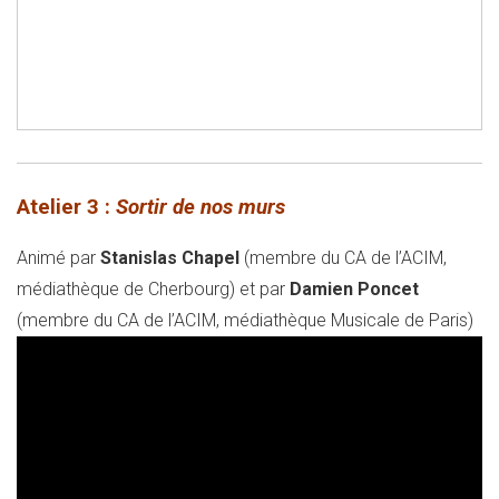
Atelier 3 :
Sortir de nos murs
Animé par
Stanislas Chapel
(membre du CA de l’ACIM,
médiathèque de Cherbourg) et par
Damien Poncet
(membre du CA de l’ACIM, médiathèque Musicale de Paris)