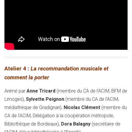
Atelier 4 :
La recommandation musicale et
comment la porter
Animé par
Anne Tricard
(membre du CA de l’ACIM, BFM de
Limoges),
Sylvette Peignon
(membre du CA de l’ACIM,
médiathèque de Gradignan),
Nicolas Clément
(membre du
CA de l’ACIM, Délégation à la coopération métropole,
Bibliothèque de Bordeaux),
Dora Balagny
(secrétaire de