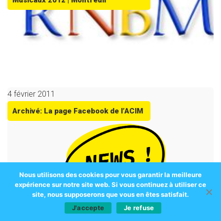
Musicaux 2012 | Montreuil
4 février 2011
Archivé: La page Facebook de l’ACIM
Nous utilisons des cookies pour vous garantir la meilleure
expérience sur notre site web. Si vous continuez à utiliser ce
site, nous supposerons que vous en êtes satisfait.
J'accepte
Je refuse