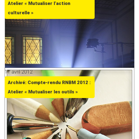
Atelier « Mutualiser l’action
culturelle »
11 avril 2012
Archivé: Compte-rendu RNBM 2012 :
Atelier « Mutualiser les outils »