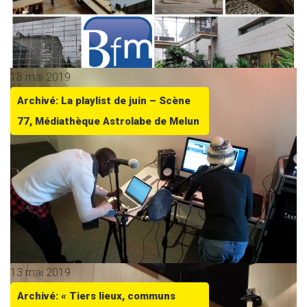
18 mai 2019
Archivé: La playlist de juin – Scène
77, Médiathèque Astrolabe de Melun
13 mai 2019
Archivé: « Tiers lieux, communs