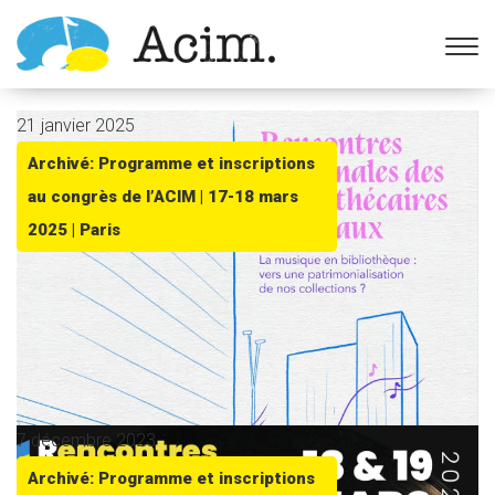
Ouvrir la barre d’outils
21 janvier 2025
Archivé: Programme et inscriptions
au congrès de l’ACIM | 17-18 mars
2025 | Paris
7 décembre 2023
Archivé: Programme et inscriptions