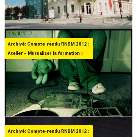
14 avril 2012
Archivé: Compte-rendu RNBM 2012 :
Atelier « Mutualiser la formation »
14 avril 2012
Archivé: Compte-rendu RNBM 2012 :