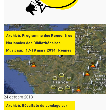
13 janvier 2014
Archivé: Programme des Rencontres
Nationales des Bibliothécaires
Musicaux | 17-18 mars 2014 | Rennes
24 octobre 2013
Archivé: Résultats du sondage sur