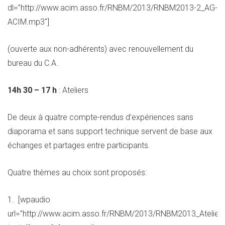
dl=”http://www.acim.asso.fr/RNBM/2013/RNBM2013-2_AG-
ACIM.mp3″]
(ouverte aux non-adhérents) avec renouvellement du
bureau du C.A.
14h 30 – 17 h
: Ateliers
De deux à quatre compte-rendus d’expériences sans
diaporama et sans support technique servent de base aux
échanges et partages entre participants.
Quatre thèmes au choix sont proposés:
1. [wpaudio
url=”http://www.acim.asso.fr/RNBM/2013/RNBM2013_Atelier