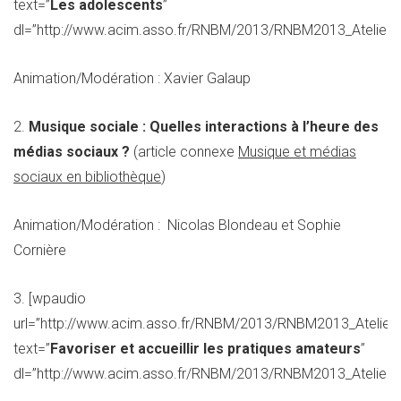
text=”
Les adolescents
”
dl=”http://www.acim.asso.fr/RNBM/2013/RNBM2013_Atelier_
Animation/Modération : Xavier Galaup
2.
Musique sociale : Quelles interactions à l’heure des
médias sociaux ?
(article connexe
Musique et médias
sociaux en bibliothèque
)
Animation/Modération : Nicolas Blondeau et Sophie
Cornière
3. [wpaudio
url=”http://www.acim.asso.fr/RNBM/2013/RNBM2013_Atelier
text=”
Favoriser et accueillir les pratiques amateurs
”
dl=”http://www.acim.asso.fr/RNBM/2013/RNBM2013_Atelier_