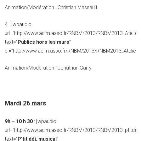
Animation/Modération : Christian Massault
4. [wpaudio
url=”http://www.acim.asso.fr/RNBM/2013/RNBM2013_Atelier
text=”
Publics hors les murs
”
dl=”http://www.acim.asso.fr/RNBM/2013/RNBM2013_Atelier_
Animation/Modération : Jonathan Garry
Mardi 26 mars
9h – 10 h 30
: [wpaudio
url=”http://www.acim.asso.fr/RNBM/2013/RNBM2013_ptitdej
text=”
P’tit déj. musical
”