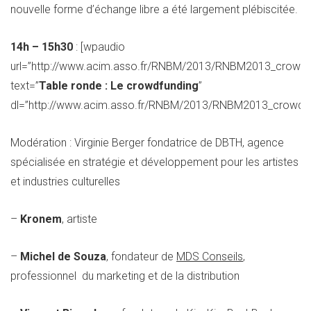
nouvelle forme d’échange libre a été largement plébiscitée.
14h – 15h30
: [wpaudio
url=”http://www.acim.asso.fr/RNBM/2013/RNBM2013_crowdf
text=”
Table ronde : Le crowdfunding
”
dl=”http://www.acim.asso.fr/RNBM/2013/RNBM2013_crowdfu
Modération : Virginie Berger fondatrice de DBTH, agence
spécialisée en stratégie et développement pour les artistes
et industries culturelles
–
Kronem
, artiste
–
Michel de Souza
, fondateur de
MDS Conseils
,
professionnel du marketing et de la distribution