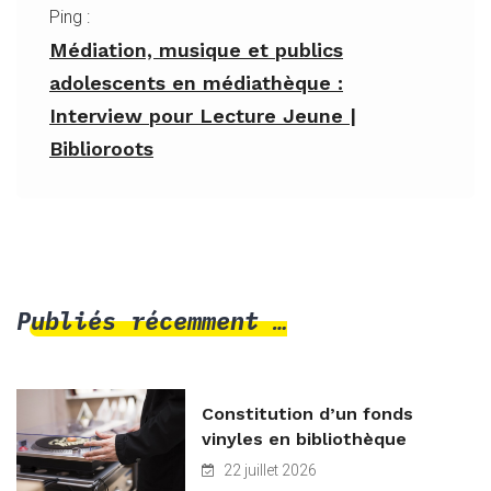
Ping :
Médiation, musique et publics
adolescents en médiathèque :
Interview pour Lecture Jeune |
Biblioroots
Publiés récemment …
Constitution d’un fonds
vinyles en bibliothèque
22 juillet 2026