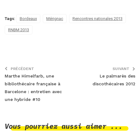
Tags:
Bordeaux
Mérignac
Rencontres nationales 2013
RNBM 2013
PRÉCÉDENT
SUIVANT
Marthe Himelfarb, une
Le palmarès des
bibliothécaire française à
discothécaires 2012
Barcelone : entretien avec
une hybride #10
Vous pourriez aussi aimer ...