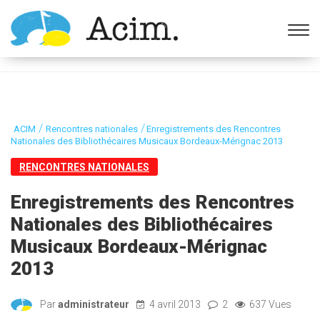
Ouvrir la barre d’outils
/
/
ACIM
Rencontres nationales
Enregistrements des Rencontres
Nationales des Bibliothécaires Musicaux Bordeaux-Mérignac 2013
RENCONTRES NATIONALES
Enregistrements des Rencontres
Nationales des Bibliothécaires
Musicaux Bordeaux-Mérignac
2013
Par
administrateur
4 avril 2013
2
637 Vues