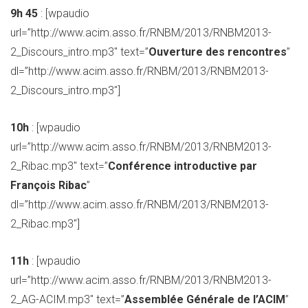
9h 45
: [wpaudio
url=”http://www.acim.asso.fr/RNBM/2013/RNBM2013-
2_Discours_intro.mp3″ text=”
Ouverture des rencontres
”
dl=”http://www.acim.asso.fr/RNBM/2013/RNBM2013-
2_Discours_intro.mp3″]
10h
: [wpaudio
url=”http://www.acim.asso.fr/RNBM/2013/RNBM2013-
2_Ribac.mp3″ text=”
Conférence introductive par
François Ribac
”
dl=”http://www.acim.asso.fr/RNBM/2013/RNBM2013-
2_Ribac.mp3″]
11h
: [wpaudio
url=”http://www.acim.asso.fr/RNBM/2013/RNBM2013-
2_AG-ACIM.mp3″ text=”
Assemblée Générale de l’ACIM
”