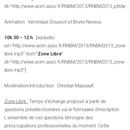
dl=”http://www.acim.asso.fr/RNBM/2013/RNBM2013_ptitdejm
Animation : Véronique Doussot et Bruno Neveux
10h 30 – 12 h
: [wpaudio
url=”http://www.acim.asso.fr/RNBM/2013/RNBM2013_zone-
libre.mp3″ text=”
Zone Libre
”
dl=”http://www.acim.asso.fr/RNBM/2013/RNBM2013_zone-
libre.mp3″]
Modération/introduction : Christian Massault.
Zone Libre :
Temps d’échange proposé à partir de
questions présélectionnées via le formulaire d’inscription.
L’ensemble de ces questions témoigne des
préoccupations professionnelles du moment. Cette