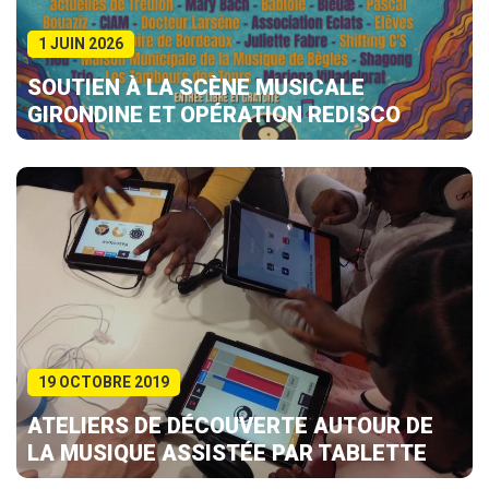
1 JUIN 2026
SOUTIEN À LA SCÈNE MUSICALE
GIRONDINE ET OPÉRATION REDISCO
19 OCTOBRE 2019
ATELIERS DE DÉCOUVERTE AUTOUR DE
LA MUSIQUE ASSISTÉE PAR TABLETTE