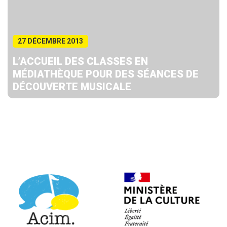
27 DÉCEMBRE 2013
L’ACCUEIL DES CLASSES EN
MÉDIATHÈQUE POUR DES SÉANCES DE
DÉCOUVERTE MUSICALE