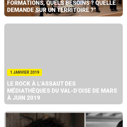
FORMATIONS, QUELS BESOINS ? QUELLE
DEMANDE SUR UN TERRITOIRE ?”
1 JANVIER 2019
LE ROCK À L’ASSAUT DES
MÉDIATHÈQUES DU VAL-D’OISE DE MARS
À JUIN 2019