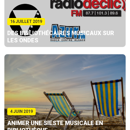
16 JUILLET 2019
DES BIBLIOTHÉCAIRES MUSICAUX SUR
LES ONDES
4 JUIN 2019
ANIMER UNE SIESTE MUSICALE EN