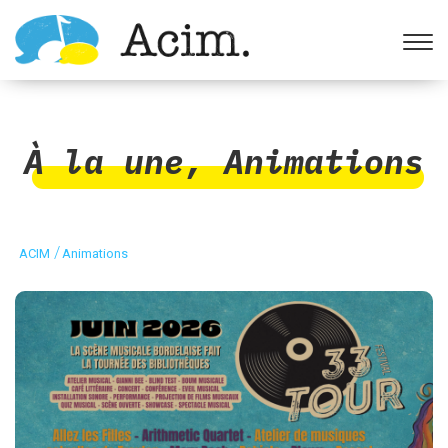
Ouvrir la barre d’outils
À la une
,
Animations
/
ACIM
Animations