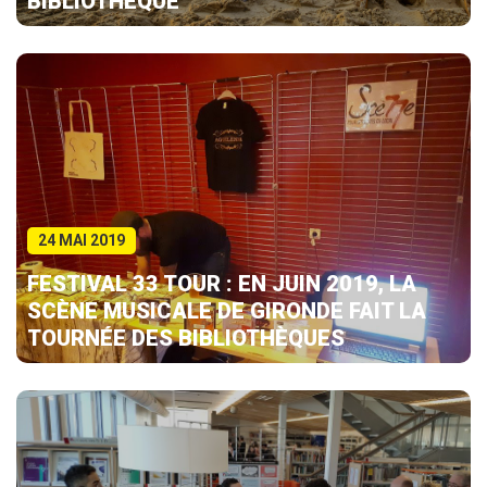
BIBLIOTHÈQUE
24 MAI 2019
FESTIVAL 33 TOUR : EN JUIN 2019, LA
SCÈNE MUSICALE DE GIRONDE FAIT LA
TOURNÉE DES BIBLIOTHÈQUES