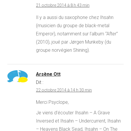
21 octobre 2014 à 8 h 43 min
Il y a aussi du saxophone chez Ihsahn
(musicien du groupe de black-metal
Emperor), notamment sur l’album “After”
(2010), joué par Jørgen Munkeby (du
groupe norvégien Shining).
Arsène Ott
Dit :
22 octobre 2014 à 14 h 30 min
Merci Psyclope,
Je viens d’écouter Ihsahn – A Grave
Inversed et Ihsahn – Undercurrent, Ihsahn
– Heavens Black Sead, Ihsahn – On The