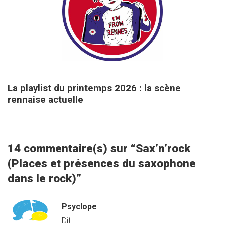
25 mars 2026
La playlist du printemps 2026 : la scène
rennaise actuelle
14 commentaire(s) sur “
Sax’n’rock
(Places et présences du saxophone
dans le rock)
”
Psyclope
Dit :