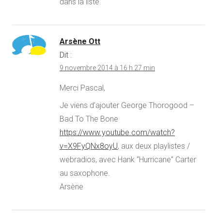
dans la liste.
Arsène Ott
Dit :
9 novembre 2014 à 16 h 27 min
Merci Pascal,
Je viens d’ajouter George Thorogood –
Bad To The Bone
https://www.youtube.com/watch?
v=X9FyQNx8oyU
, aux deux playlistes /
webradios, avec Hank “Hurricane” Carter
au saxophone.
Arsène