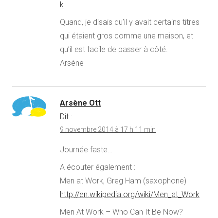
k
Quand, je disais qu’il y avait certains titres
qui étaient gros comme une maison, et
qu’il est facile de passer à côté.
Arsène
Arsène Ott
Dit :
9 novembre 2014 à 17 h 11 min
Journée faste…
A écouter également :
Men at Work, Greg Ham (saxophone)
http://en.wikipedia.org/wiki/Men_at_Work
Men At Work – Who Can It Be Now?