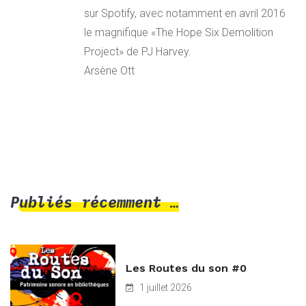
sur Spotify, avec notamment en avril 2016
le magnifique «The Hope Six Demolition
Project» de PJ Harvey.
Arsène Ott
Publiés récemment …
Les Routes du son #0
1 juillet 2026