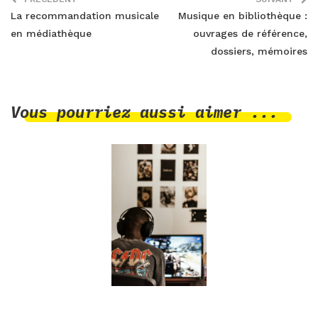
La recommandation musicale
Musique en bibliothèque :
en médiathèque
ouvrages de référence,
dossiers, mémoires
Vous pourriez aussi aimer ...
18 mai 2026