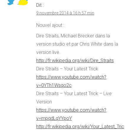
Dit :
9 novembre 2014 à 16 h 57 min
Nouvel ajout :
Dire Straits, Michael Brecker dans la
version studio et par Chris White dans la
version live.
http://fr.wikipedia.org/wiki/Dire_Straits
Dire Straits – Your Latest Trick
https://www.youtube.com/watch?
v=0YTh1Wsqo2c
Dire Straits – Your Latest Trick – Live
Version
https://www.youtube.com/watch?
v=mpqdLqYYpoY
http://fr.wikipedia.org/wiki/Your_Latest_Tric