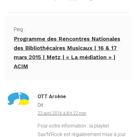
Ping :
Programme des Rencontres Nationales
des Bibliothécaires Musicaux | 16 & 17
mars 2015 | Metz | « La médiation » |
ACIM
OTT Arsène
Dit :
23 avril 2016 à 8 h 22 min
Pour votre information : la playlist
Sax’N’Rock est régulièrement mise à jour