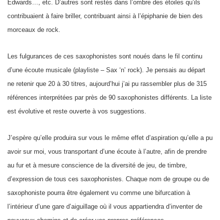
Edwards…, etc. D’autres sont restés dans l’ombre des étoiles qu’ils
contribuaient à faire briller, contribuant ainsi à l’épiphanie de bien des
morceaux de rock.
Les fulgurances de ces saxophonistes sont noués dans le fil continu
d’une écoute musicale (playliste – Sax ‘n’ rock). Je pensais au départ
ne retenir que 20 à 30 titres, aujourd’hui j’ai pu rassembler plus de 315
références interprétées par près de 90 saxophonistes différents. La liste
est évolutive et reste ouverte à vos suggestions.
J’espère qu’elle produira sur vous le même effet d’aspiration qu’elle a pu
avoir sur moi, vous transportant d’une écoute à l’autre, afin de prendre
au fur et à mesure conscience de la diversité de jeu, de timbre,
d’expression de tous ces saxophonistes. Chaque nom de groupe ou de
saxophoniste pourra être également vu comme une bifurcation à
l’intérieur d’une gare d’aiguillage où il vous appartiendra d’inventer de