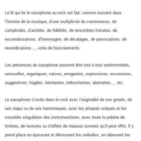
Le fil qui lie le saxophone au rock est fait, comme souvent dans
l’histoire de la musique, d’une multiplicité de connivences, de
complicités, d’amitiés, de fidélités, de rencontres fortuites, de
reconnaissances, d’hommages, de décalages, de provocations, de
revendications…, voire de fourvoiements.
Les présences du saxophone pourront être tour à tour sentimentales,
sensuelles, organiques, naïves, arrogantes, expressives, excessives,
suggestives, fragiles, hésitantes, trébuchantes, abstraites…, etc.
Le saxophone s’invite dans le rock avec l’originalité de ses growls, de
ses slaps ou de ses harmoniques, avec les phrasés uniques et les
sonorités singulières des instrumentistes, avec toute la palette de
timbres, de textures ou d’effets de masses sonores qu’il peut offrir. Il y
prend place en épousant et détournant les mélodies, en labourant les