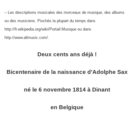
– Les descriptions musicales des morceaux de musique, des albums
ou des musiciens. Piochés la plupart du temps dans
http://fr.wikipedia.org/wiki/Portail:Musique ou dans
http://www.allmusic.com/.
Deux cents ans déjà !
Bicentenaire de la naissance d’Adolphe Sax
né le 6 novembre 1814 à Dinant
en Belgique