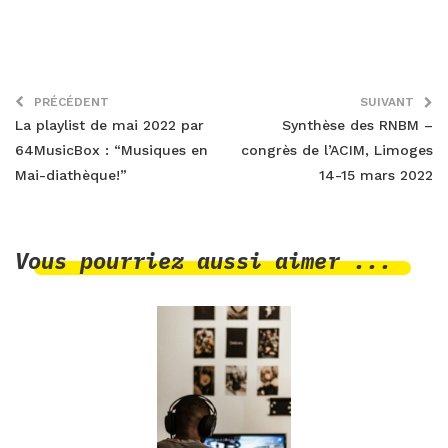
PRÉCÉDENT
SUIVANT
La playlist de mai 2022 par
Synthèse des RNBM –
64MusicBox : “Musiques en
congrès de l’ACIM, Limoges
Mai-diathèque!”
14-15 mars 2022
Vous pourriez aussi aimer ...