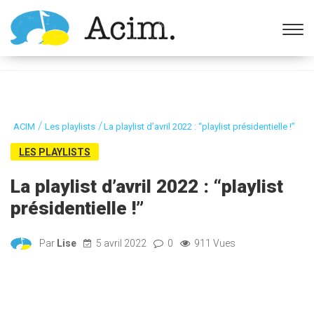
Ouvrir la barre d’outils
/
/
ACIM
Les playlists
La playlist d’avril 2022 : “playlist présidentielle !”
LES PLAYLISTS
La playlist d’avril 2022 : “playlist
présidentielle !”
Par
Lise
5 avril 2022
0
911 Vues