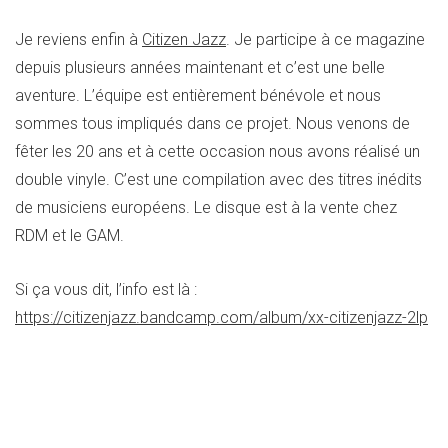
Je reviens enfin à
Citizen Jazz
. Je participe à ce magazine
depuis plusieurs années maintenant et c’est une belle
aventure. L’équipe est entièrement bénévole et nous
sommes tous impliqués dans ce projet. Nous venons de
fêter les 20 ans et à cette occasion nous avons réalisé un
double vinyle. C’est une compilation avec des titres inédits
de musiciens européens. Le disque est à la vente chez
RDM et le GAM.
Si ça vous dit, l’info est là :
https://citizenjazz.bandcamp.com/album/xx-citizenjazz-2lp