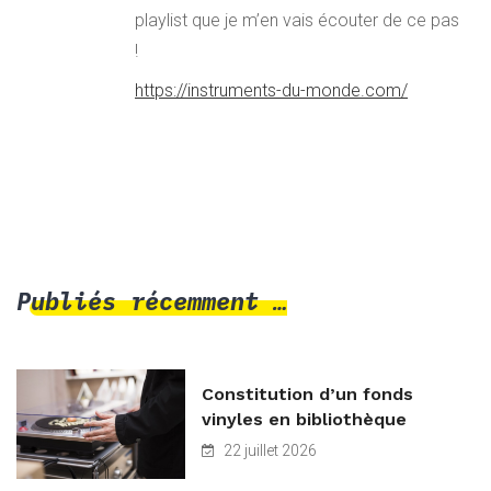
playlist que je m’en vais écouter de ce pas
!
https://instruments-du-monde.com/
Publiés récemment …
Constitution d’un fonds
vinyles en bibliothèque
22 juillet 2026