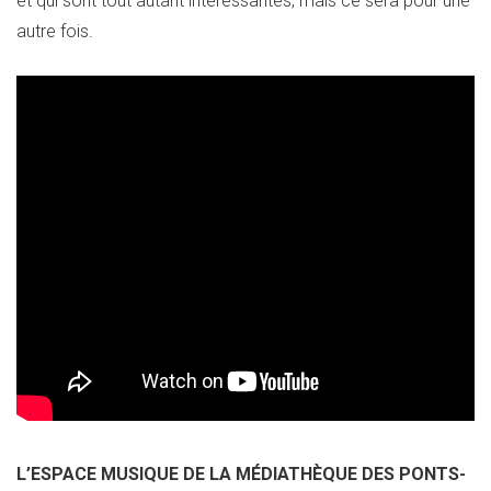
et qui sont tout autant intéressantes, mais ce sera pour une
autre fois.
L’ESPACE MUSIQUE DE LA MÉDIATHÈQUE DES PONTS-