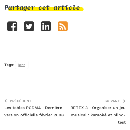
Partager cet article
Tags:
jazz
PRÉCÉDENT
SUIVANT
Les tables PCDM4 : Dernière
RETEX 3 : Organiser un jeu
version officielle février 2008
musical : karaoké et blind-
test