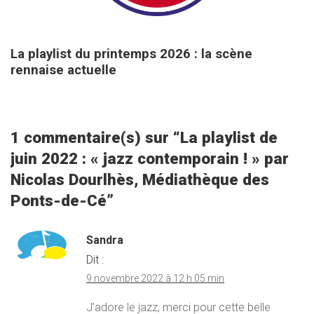
25 mars 2026
La playlist du printemps 2026 : la scène
rennaise actuelle
1 commentaire(s) sur “
La playlist de
juin 2022 : « jazz contemporain ! » par
Nicolas Dourlhès, Médiathèque des
Ponts-de-Cé
”
Sandra
Dit :
9 novembre 2022 à 12 h 05 min
J’adore le jazz, merci pour cette belle