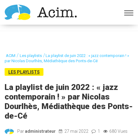
Ouvrir la barre d’outils
/
/
ACIM
Les playlists
La playlist de juin 2022 : « jazz contemporain ! »
par Nicolas Dourlhès, Médiathèque des Ponts-de-Cé
LES PLAYLISTS
La playlist de juin 2022 : « jazz
contemporain ! » par Nicolas
Dourlhès, Médiathèque des Ponts-
de-Cé
Par
administrateur
27 mai 2022
1
680 Vues