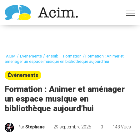
Ouvrir la barre d’outils
/
/
,
/
ACIM
Évènements
enssib
Formation
Formation : Animer et
aménager un espace musique en bibliothèque aujourd’hui
Événements
Formation : Animer et aménager
un espace musique en
bibliothèque aujourd’hui
Par
Stéphane
29 septembre 2025
0
143 Vues