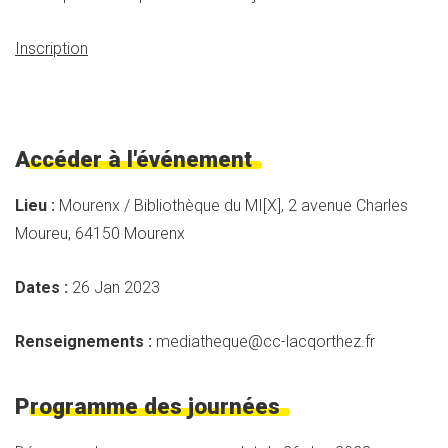
Inscription
Accéder à l'événement
Lieu :
Mourenx / Bibliothèque du MI[X], 2 avenue Charles
Moureu, 64150 Mourenx
Dates :
26 Jan 2023
Renseignements :
mediatheque@cc-lacqorthez.fr
Programme des journées