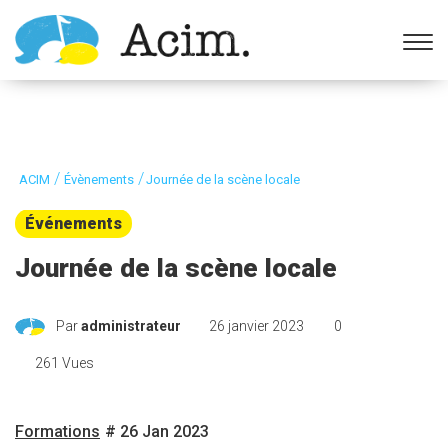
Ouvrir la barre d’outils
/
/
ACIM
Évènements
Journée de la scène locale
Événements
Journée de la scène locale
Par
administrateur
26 janvier 2023
0
261 Vues
Formations
# 26 Jan 2023