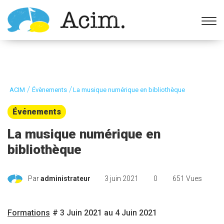
Ouvrir la barre d’outils
/
/
ACIM
Évènements
La musique numérique en bibliothèque
Événements
La musique numérique en
bibliothèque
Par
administrateur
3 juin 2021
0
651 Vues
Formations
# 3 Juin 2021 au 4 Juin 2021