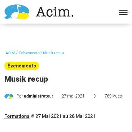
Ouvrir la barre d’outils
/
/
ACIM
Évènements
Musik recup
Événements
Musik recup
Par
administrateur
27 mai 2021
0
763 Vues
Formations
# 27 Mai 2021 au 28 Mai 2021