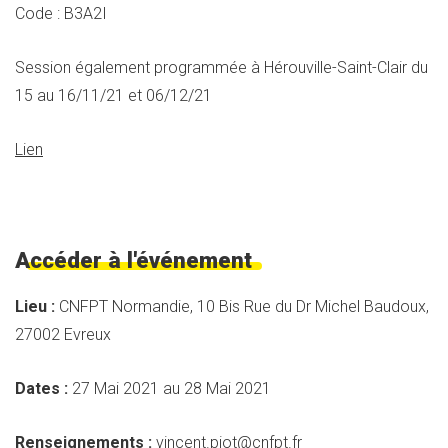
Code : B3A2I
Session également programmée à Hérouville-Saint-Clair du
15 au 16/11/21 et 06/12/21
Lien
Accéder à l'événement
Lieu :
CNFPT Normandie, 10 Bis Rue du Dr Michel Baudoux,
27002 Evreux
Dates :
27 Mai 2021 au 28 Mai 2021
Renseignements :
vincent.piot@cnfpt.fr