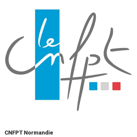
CNFPT Normandie