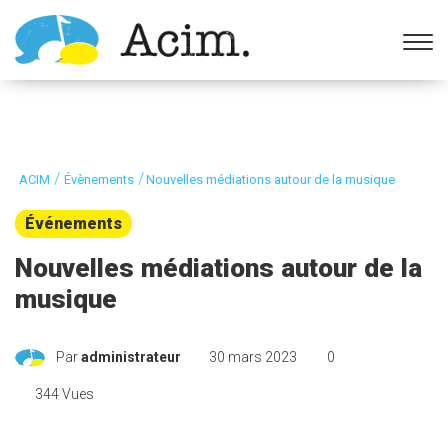
Ouvrir la barre d’outils
/
/
ACIM
Évènements
Nouvelles médiations autour de la musique
Événements
Nouvelles médiations autour de la
musique
Par
administrateur
30 mars 2023
0
344 Vues