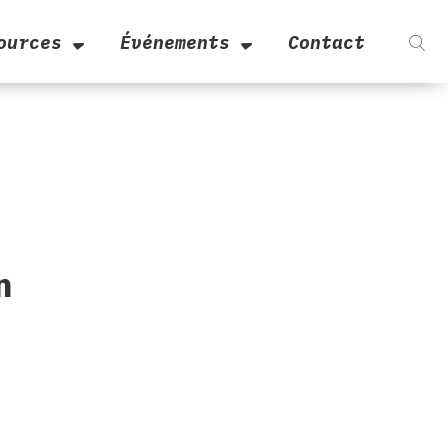
ources
Événements
Contact
n