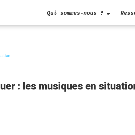
Qui sommes-nous ?
Ress
tuation
uer : les musiques en situatio