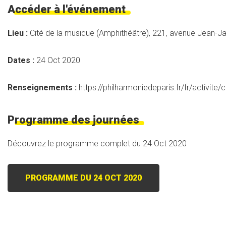
Accéder à l'événement
Lieu :
Cité de la musique (Amphithéâtre), 221, avenue Jean-Ja
Dates :
24 Oct 2020
Renseignements :
https://philharmoniedeparis.fr/fr/activite
Programme des journées
Découvrez le programme complet du 24 Oct 2020
PROGRAMME DU 24 OCT 2020