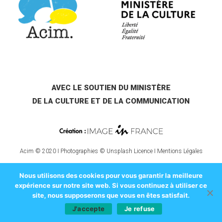
AVEC LE SOUTIEN DU MINISTÈRE
DE LA CULTURE ET DE LA COMMUNICATION
Acim © 2020 I Photographies © Unsplash Licence I
Mentions Légales
Nous utilisons des cookies pour vous garantir la meilleure
expérience sur notre site web. Si vous continuez à utiliser ce
site, nous supposerons que vous en êtes satisfait.
J'accepte
Je refuse