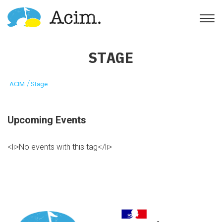
Ouvrir la barre d’outils
STAGE
/
ACIM
Stage
Upcoming Events
<li>No events with this tag</li>