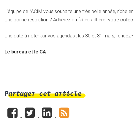
L’équipe de l’ACIM vous souhaite une très belle année, riche en
Une bonne résolution ?
Adhérez ou faîtes adhérer
votre collect
Une date à noter sur vos agendas : les 30 et 31 mars, rende
Le bureau et le CA
Partager cet article