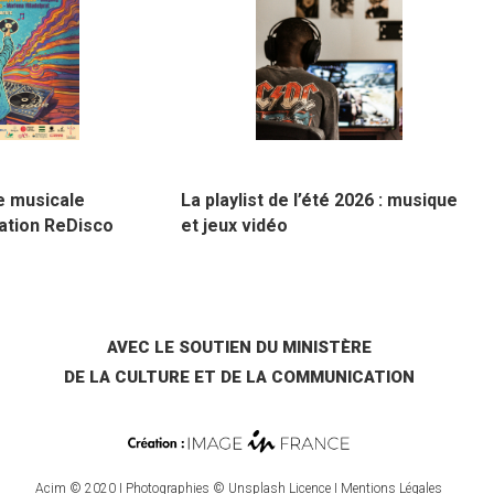
18 mai 2026
e musicale
La playlist de l’été 2026 : musique
ation ReDisco
et jeux vidéo
AVEC LE SOUTIEN DU MINISTÈRE
DE LA CULTURE ET DE LA COMMUNICATION
Acim © 2020 I Photographies © Unsplash Licence I
Mentions Légales