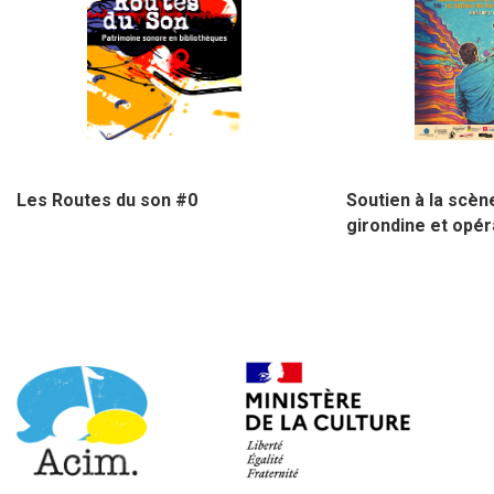
1 juillet 2026
1 juin 2026
Les Routes du son #0
Soutien à la scèn
girondine et opér