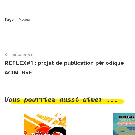
Tags:
Voeux
PRÉCÉDENT
REFLEX#1 : projet de publication périodique
ACIM-BnF
Vous pourriez aussi aimer ...