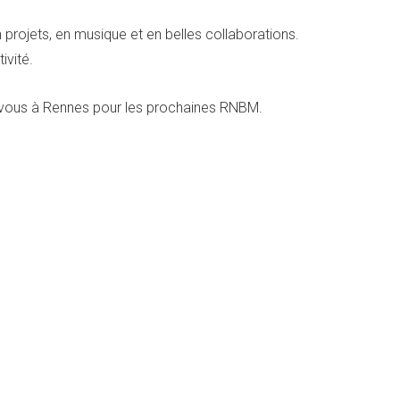
 projets, en musique et en belles collaborations.
ivité.
z-vous à Rennes pour les prochaines RNBM.