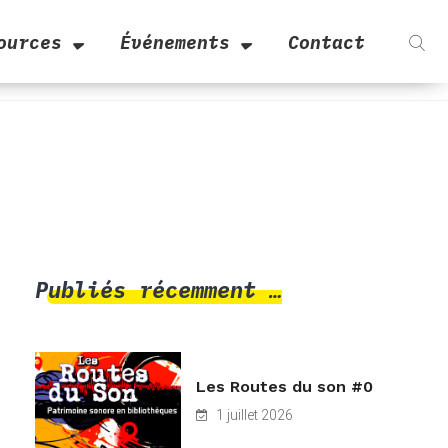
ources
Événements
Contact
Publiés récemment …
Les Routes du son #0
1 juillet 2026