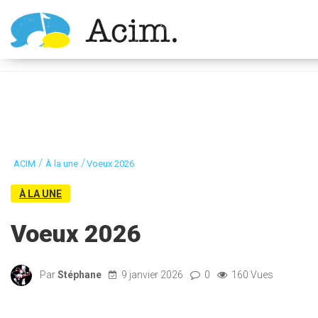
Ouvrir la barre d’outils
/
/
ACIM
À la une
Voeux 2026
À LA UNE
Voeux 2026
Par
Stéphane
9 janvier 2026
0
160 Vues