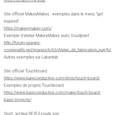
https://scratch.mit.edu/
Site officiel MakeyMakey : exemples dans le menu “get
inspired”
https://makeymakey.com/
Exemple d’atelier MakeyMakey avec Soudplant
http://forum-usages-
cooperatifs.net/images/6/63/Atelier_de_fabrication_num%C
Autres exemples sur Labenbib
Site officiel Touchboard
https://www.bareconductive.com/shop/touch-board/
Exemples de projets Touchboard
https://www.bareconductive.com/make/touch-board-
basic-projects/
Spot : lecteur RFID Ecoute son