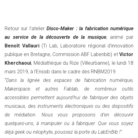
Retour sur l’atelier
Disco-Maker : la fabrication numérique
au service de la découverte de la musique
, animé par
Benoît Vallauri
(Ti Lab, Laboratoire régional d’innovation
publique en Bretagne, Commission ABF Labenbib) et
Victor
Kherchaoui
, Médiathèque du Rize (Villeurbanne), le lundi 18
mars 2019, à l’Enssib dans le cadre des RNBM2019.
“
Dans la lignée des espaces de fabrication numérique,
Makerspace et autres Fablab, de nombreux outils
accessibles permettent aujourd’hui de fabriquer des objets
musicaux, des instruments électroniques ou des dispositifs
de médiation. Nous vous proposons d’en découvrir
quelques-uns, à manipuler ou à fabriquer. Que vous soyez
déjà geek ou néophyte, poussez la porte du LabEnBib !
“