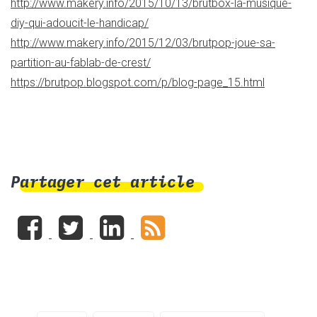
http://www.makery.info/2015/10/13/brutbox-la-musique-
diy-qui-adoucit-le-handicap/
http://www.makery.info/2015/12/03/brutpop-joue-sa-
partition-au-fablab-de-crest/
https://brutpop.blogspot.com/p/blog-page_15.html
Partager cet article