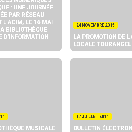
RCES NUMÉRIQUES
QUE : UNE JOURNÉE
ÉE PAR RÉSEAU
 L’ACIM, LE 16 MAI
24 NOVEMBRE 2015
LA BIBLIOTHÈQUE
E D’INFORMATION
LA PROMOTION DE L
LOCALE TOURANGEL
011
17 JUILLET 2011
IOTHÈQUE MUSICALE
BULLETIN ÉLECTRO