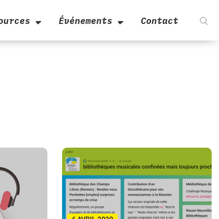
ources
Événements
Contact