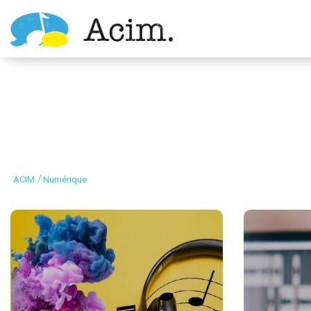
Ouvrir la barre d’outils
/
ACIM
Numérique