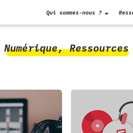
Qui sommes-nous ?
Ress
Numérique
,
Ressources