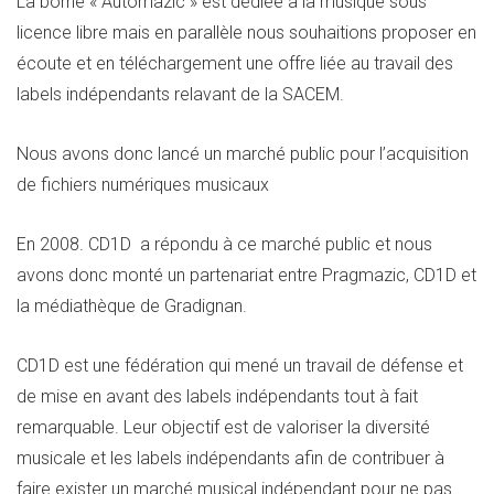
La borne « Automazic » est dédiée à la musique sous
licence libre mais en parallèle nous souhaitions proposer en
écoute et en téléchargement une offre liée au travail des
labels indépendants relavant de la SACEM.
Nous avons donc lancé un marché public pour l’acquisition
de fichiers numériques musicaux
En 2008. CD1D a répondu à ce marché public et nous
avons donc monté un partenariat entre Pragmazic, CD1D et
la médiathèque de Gradignan.
CD1D est une fédération qui mené un travail de défense et
de mise en avant des labels indépendants tout à fait
remarquable. Leur objectif est de valoriser la diversité
musicale et les labels indépendants afin de contribuer à
faire exister un marché musical indépendant pour ne pas