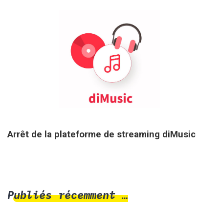
27 août 2025
Arrêt de la plateforme de streaming diMusic
Publiés récemment …