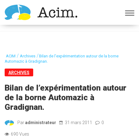
Ouvrir la barre d’outils
/
/
ACIM
Archives
Bilan de l’expérimentation autour de la borne
Automazic à Gradignan.
ARCHIVES
Bilan de l’expérimentation autour
de la borne Automazic à
Gradignan.
Par
administrateur
31 mars 2011
0
690 Vues