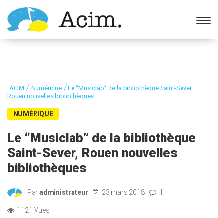
Ouvrir la barre d’outils
/
/
ACIM
Numérique
Le “Musiclab” de la bibliothèque Saint-Sever,
Rouen nouvelles bibliothèques
NUMÉRIQUE
Le “Musiclab” de la bibliothèque
Saint-Sever, Rouen nouvelles
bibliothèques
Par
administrateur
23 mars 2018
1
1121 Vues