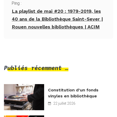
Ping :
La playlist de mai #20 : 1979-2019, les
40 ans de la Bibliothèque Saint-Sever |
Rouen nouvelles bibliothèques | ACIM
Publiés récemment …
Constitution d’un fonds
vinyles en bibliothèque
22 juillet 2026