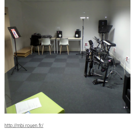
http://rnbi.rouen.fr/