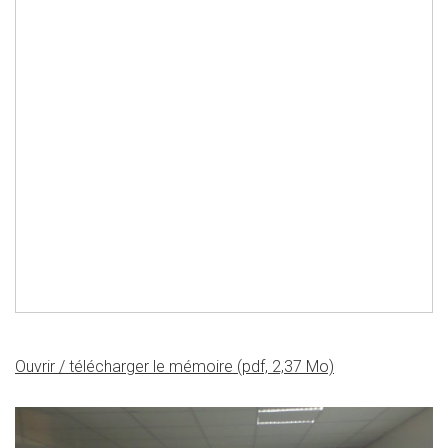
Ouvrir / télécharger le mémoire (pdf, 2,37 Mo)