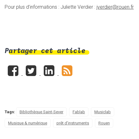
Pour plus d’informations : Juliette Verdier :
jverdier@rouen.fr
Partager cet article
Tags:
Bibliothèque Saint-Sever
Fablab
Musiclab
Musique & numérique
prêt d'instruments
Rouen