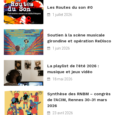
Les Routes du son #0
1 juillet 2026
Soutien à la scène musicale
girondine et opération ReDisco
1 juin 2026
La playlist de l’été 2026 :
musique et jeux vidéo
18 mai 2026
Synthèse des RNBM – congrès
de l’ACIM, Rennes 30-31 mars
2026
23 avril 2026