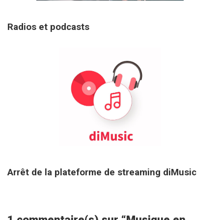
29 janvier 2026
Radios et podcasts
27 août 2025
Arrêt de la plateforme de streaming diMusic
1 commentaire(s) sur “
Musique en