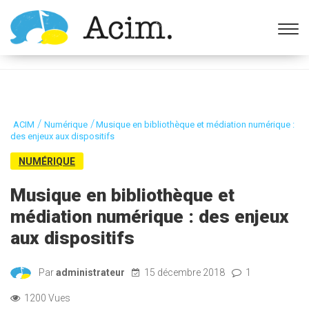
Ouvrir la barre d’outils
/
/
ACIM
Numérique
Musique en bibliothèque et médiation numérique :
des enjeux aux dispositifs
NUMÉRIQUE
Musique en bibliothèque et
médiation numérique : des enjeux
aux dispositifs
Par
administrateur
15 décembre 2018
1
1200 Vues