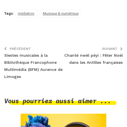
Tags:
médiation
Musique & numérique
PRÉCÉDENT
SUIVANT
Siestes musicales à la
Chanté nwèl péyi : Fêter Noël
Bibliothèque Francophone
dans les Antilles françaises
Multimédia (BFM) Aurence de
Limoges
Vous pourriez aussi aimer ...