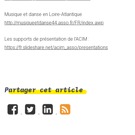
Musique et danse en Loire-Atlantique
http://musiqueetdanse44.asso.fr/FR/index.awp
Les supports de présentation de l’ACIM :
https://fr.slideshare.net/acim_asso/presentations
Partager cet article