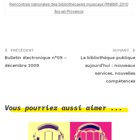
Rencontres nationales des bibliothécaires musicaux (RNBM) 2010
Aix-en-Provence
PRÉCÉDENT
SUIVANT
Bulletin électronique n°09 –
La bibliothèque publique
décembre 2009
aujourd’hui : nouveaux
services, nouvelles
compétences
Vous pourriez aussi aimer ...