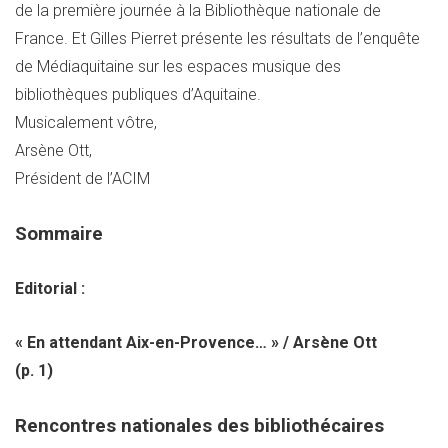
de la première journée à la Bibliothèque nationale de
France. Et Gilles Pierret présente les résultats de l’enquête
de Médiaquitaine sur les espaces musique des
bibliothèques publiques d’Aquitaine.
Musicalement vôtre,
Arsène Ott,
Président de l’ACIM
Sommaire
Editorial :
« En attendant Aix-en-Provence… » / Arsène Ott
(p. 1)
Rencontres nationales des bibliothécaires