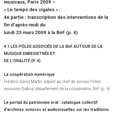
musicaux, Paris 2009 –
« Le temps des cigales » :
4e partie : transcription des interventions de la
fin d’après-midi du
lundi 23 mars 2009 à la BnF (p. 4)
4.1 LES PÔLES ASSOCIÉS DE LA BnF AUTOUR DE LA
MUSIQUE ENREGISTRÉE ET
DE L’ORALITÉ (P. 4)
La coopération numérique
Frédéric-David Martin, adjoint au chef de service Pôles
associés-Gallica, département de la coopération, BnF (p. 4)
Le portail du patrimoine oral : catalogue collectif
d’archives sonores et audiovisuelles sur les traditions