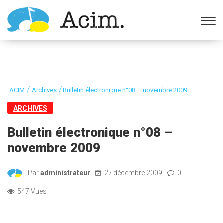
Ouvrir la barre d’outils
/
/
ACIM
Archives
Bulletin électronique n°08 – novembre 2009
ARCHIVES
Bulletin électronique n°08 –
novembre 2009
Par
administrateur
27 décembre 2009
0
547 Vues