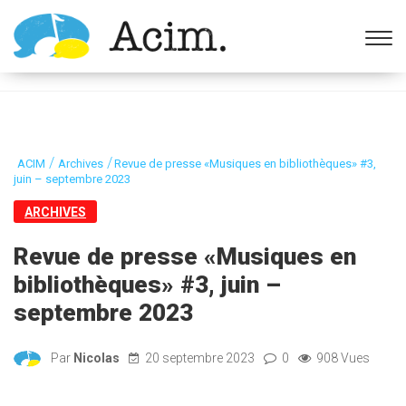
Ouvrir la barre d’outils
/
/
ACIM
Archives
Revue de presse «Musiques en bibliothèques» #3,
juin – septembre 2023
ARCHIVES
Revue de presse «Musiques en
bibliothèques» #3, juin –
septembre 2023
Par
Nicolas
20 septembre 2023
0
908 Vues