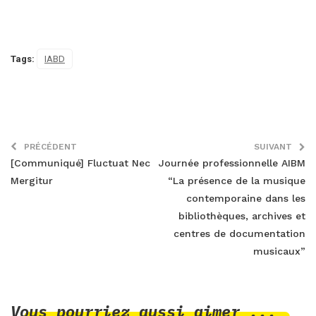
Tags:
IABD
PRÉCÉDENT
SUIVANT
[Communiqué] Fluctuat Nec
Journée professionnelle AIBM
Mergitur
“La présence de la musique
contemporaine dans les
bibliothèques, archives et
centres de documentation
musicaux”
Vous pourriez aussi aimer ...