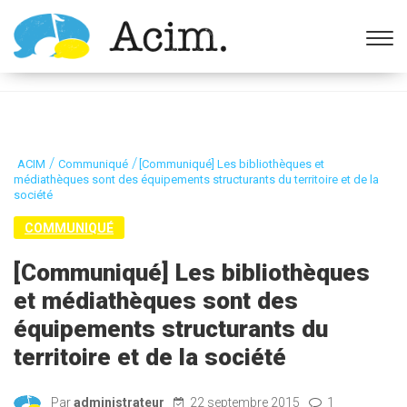
Ouvrir la barre d’outils
/
/
ACIM
Communiqué
[Communiqué] Les bibliothèques et
médiathèques sont des équipements structurants du territoire et de la
société
COMMUNIQUÉ
[Communiqué] Les bibliothèques
et médiathèques sont des
équipements structurants du
territoire et de la société
Par
administrateur
22 septembre 2015
1