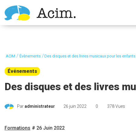
Ouvrir la barre d’outils
/
/
ACIM
Évènements
Des disques et des livres musicaux pour les enfants
Événements
Des disques et des livres mu
Par
administrateur
26 juin 2022
0
378 Vues
Formations
# 26 Juin 2022