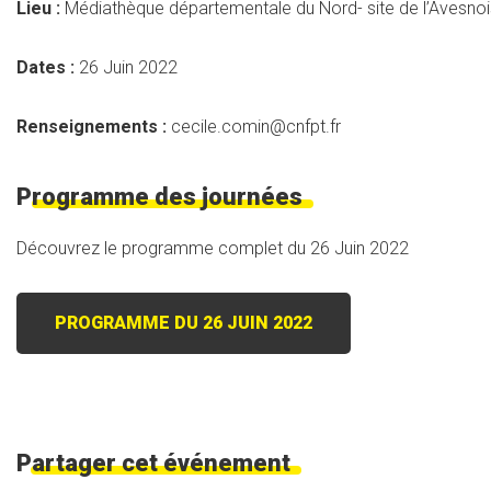
Lieu :
Médiathèque départementale du Nord- site de l’Avesno
Dates :
26 Juin 2022
Renseignements :
cecile.comin@cnfpt.fr
Programme des journées
Découvrez le programme complet du 26 Juin 2022
PROGRAMME DU 26 JUIN 2022
Partager cet événement