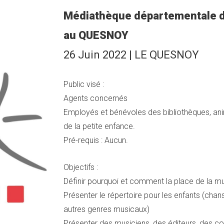
Médiathèque départementale du
au QUESNOY
26 Juin 2022 | LE QUESNOY
Public visé :
Agents concernés
Employés et bénévoles des bibliothèques, ani
de la petite enfance.
Pré-requis : Aucun.
Objectifs :
Définir pourquoi et comment la place de la mu
Présenter le répertoire pour les enfants (ch
autres genres musicaux)
Présenter des musiciens, des éditeurs, des co