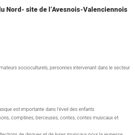
 Nord- site de l’Avesnois-Valenciennois
mateurs socioculturels, personnes intervenant dans le secteur
sique est importante dans l’éveil des enfants
ansons, comptines, berceuses, contes, contes musicaux et
llections de disques et de livres musicaux pour la jeunesse