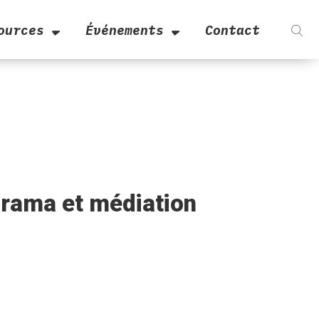
ources
Événements
Contact
orama et médiation