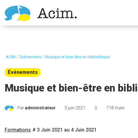
Ouvrir la barre d’outils
/
/
ACIM
Évènements
Musique et bien-être en bibliothèque
Événements
Musique et bien-être en bibl
Par
administrateur
3 juin 2021
0
718 Vues
Formations
# 3 Juin 2021 au 4 Juin 2021