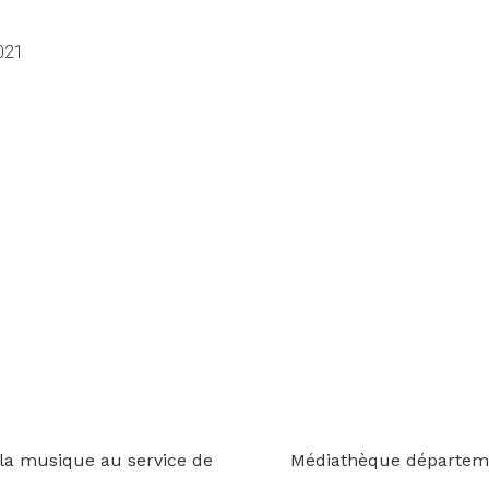
021
 la musique au service de
Médiathèque départemen