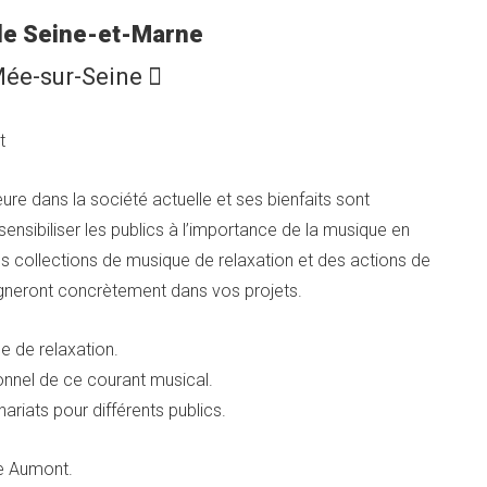
de Seine-et-Marne
Mée-sur-Seine 
t
e dans la société actuelle et ses bienfaits sont
sensibiliser les publics à l’importance de la musique en
s collections de musique de relaxation et des actions de
neront concrètement dans vos projets.
e de relaxation.
ionnel de ce courant musical.
ariats pour différents publics.
ne Aumont.