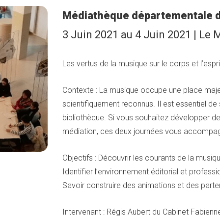
Médiathèque départementale 
3 Juin 2021 au 4 Juin 2021 | Le 
Les vertus de la musique sur le corps et l’espri
Contexte : La musique occupe une place majeur
scientifiquement reconnus. Il est essentiel de 
bibliothèque. Si vous souhaitez développer de
médiation, ces deux journées vous accompag
Objectifs : Découvrir les courants de la musiqu
Identifier l’environnement éditorial et profess
Savoir construire des animations et des parten
Intervenant : Régis Aubert du Cabinet Fabien