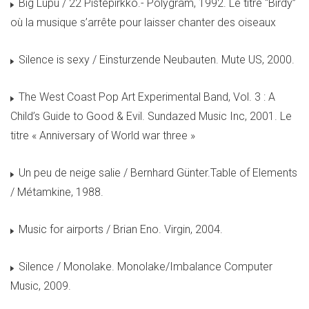
Big Lupu / 22 Pistepirkko.- Polygram, 1992. Le titre “Birdy”
où la musique s’arrête pour laisser chanter des oiseaux
Silence is sexy / Einsturzende Neubauten. Mute US, 2000.
The West Coast Pop Art Experimental Band, Vol. 3 : A
Child’s Guide to Good & Evil. Sundazed Music Inc, 2001. Le
titre « Anniversary of World war three »
Un peu de neige salie / Bernhard Günter.Table of Elements
/ Métamkine, 1988.
Music for airports / Brian Eno. Virgin, 2004.
Silence / Monolake. Monolake/Imbalance Computer
Music, 2009.