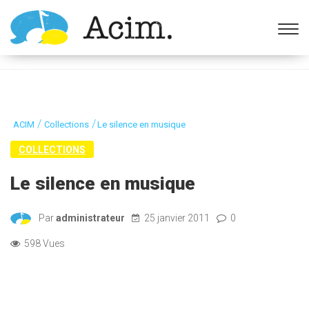
Ouvrir la barre d’outils
/
/
ACIM
Collections
Le silence en musique
COLLECTIONS
Le silence en musique
Par
administrateur
25 janvier 2011
0
598 Vues