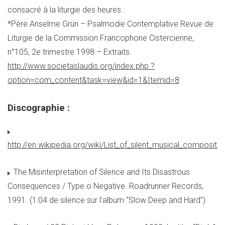
consacré à la liturgie des heures :
*Père Anselme Grün – Psalmodie Contemplative Revue de
Liturgie de la Commission Francophone Cistercienne,
n°105, 2e trimestre 1998 – Extraits.
http://www.societaslaudis.org/index.php ?
option=com_content&task=view&id=1&Itemid=8
Discographie :
http://en.wikipedia.org/wiki/List_of_silent_musical_compositio
The Misinterpretation of Silence and Its Disastrous
Consequences / Type o Negative. Roadrunner Records,
1991. (1:04 de silence sur l’album “Slow Deep and Hard”)