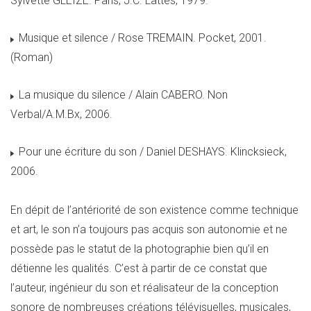
Sylvette GLEIZE. Paris, J.C. Lattès, 1979.
Musique et silence / Rose TREMAIN. Pocket, 2001.
(Roman)
La musique du silence / Alain CABERO. Non
Verbal/A.M.Bx, 2006.
Pour une écriture du son / Daniel DESHAYS. Klincksieck,
2006.
En dépit de l’antériorité de son existence comme technique
et art, le son n’a toujours pas acquis son autonomie et ne
possède pas le statut de la photographie bien qu’il en
détienne les qualités. C’est à partir de ce constat que
l’auteur, ingénieur du son et réalisateur de la conception
sonore de nombreuses créations télévisuelles, musicales,