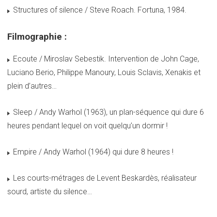
Structures of silence / Steve Roach. Fortuna, 1984.
Filmographie :
Ecoute / Miroslav Sebestik. Intervention de John Cage,
Luciano Berio, Philippe Manoury, Louis Sclavis, Xenakis et
plein d’autres…
Sleep / Andy Warhol (1963), un plan-séquence qui dure 6
heures pendant lequel on voit quelqu’un dormir !
Empire / Andy Warhol (1964) qui dure 8 heures !
Les courts-métrages de Levent Beskardès, réalisateur
sourd, artiste du silence…