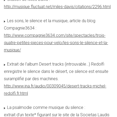
http://musique.fluctuat.net/miles-davis/citations/2296.html
Les sons, le silence et la musique, article du blog
Compagnie3634 :
http://www.compagnie3634.com/site/spectacles/trois-
quatre-petites-pieces-pour-velo/les-sons-le-silence-et-la-
musique/
Extrait de l’album Desert tracks (introuvable…) Redolfi
enregistre le silence dans le désert, ce silence est ensuite
suramplifié par des machines.
http://www.ina.fr/audio/00309045/desert-tracks-michel-
redolfi.fr.html
La psalmodie comme musique du silence :
extrait d’un texte* figurant sur le site de la Societas Laudis