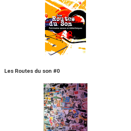
1 juillet 2026
Les Routes du son #0