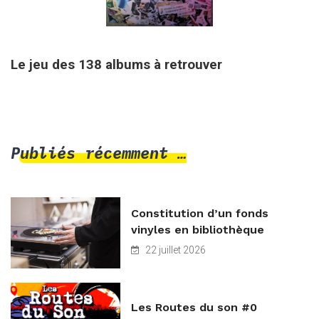
3 avril 2026
Le jeu des 138 albums à retrouver
Publiés récemment …
Constitution d’un fonds
vinyles en bibliothèque
22 juillet 2026
Les Routes du son #0