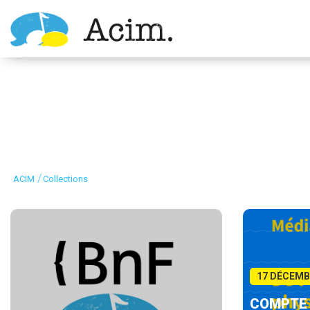
Ouvrir la barre d’outils
/
ACIM
Collections
17 DÉCEMB
COMPTE 