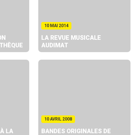
10 MAI 2014
ON
LA REVUE MUSICALE
ATHÈQUE
AUDIMAT
10 AVRIL 2008
À LA
BANDES ORIGINALES DE