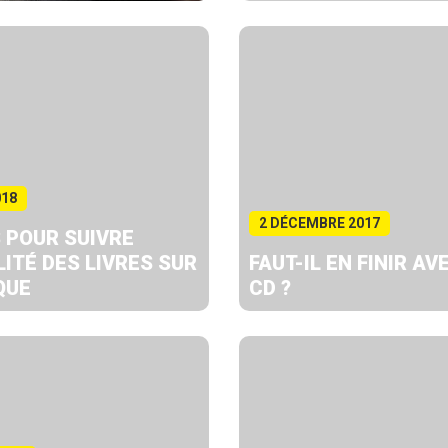
018
2 DÉCEMBRE 2017
 POUR SUIVRE
LITÉ DES LIVRES SUR
FAUT-IL EN FINIR AV
QUE
CD ?