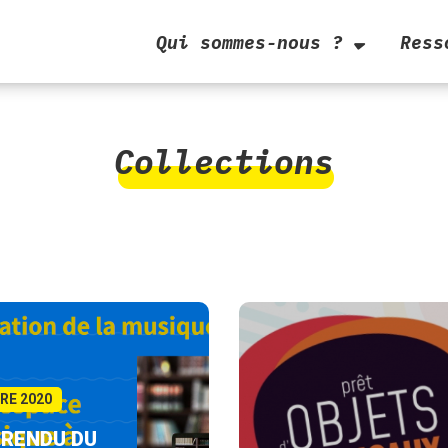
Qui sommes-nous ?
Ress
Collections
RE 2020
RENDU DU