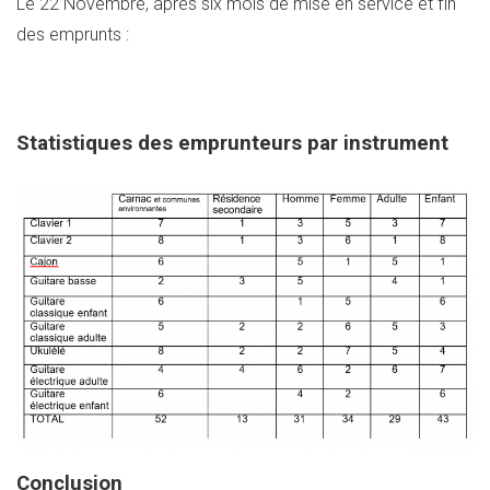
Le 22 Novembre, après six mois de mise en service et fin
des emprunts :
Statistiques des emprunteurs par instrument
Conclusion