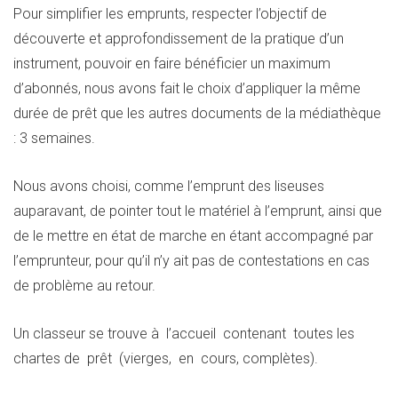
Pour simplifier les emprunts, respecter l’objectif de
découverte et approfondissement de la pratique d’un
instrument, pouvoir en faire bénéficier un maximum
d’abonnés, nous avons fait le choix d’appliquer la même
durée de prêt que les autres documents de la médiathèque
: 3 semaines.
Nous avons choisi, comme l’emprunt des liseuses
auparavant, de pointer tout le matériel à l’emprunt, ainsi que
de le mettre en état de marche en étant accompagné par
l’emprunteur, pour qu’il n’y ait pas de contestations en cas
de problème au retour.
Un classeur se trouve à l’accueil contenant toutes les
chartes de prêt (vierges, en cours, complètes).