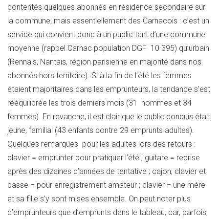
contentés quelques abonnés en résidence secondaire sur
la commune, mais essentiellement des Carnacois : c’est un
service qui convient donc à un public tant d’une commune
moyenne (rappel Carnac population DGF 10 395) qu’urbain
(Rennais, Nantais, région parisienne en majorité dans nos
abonnés hors territoire). Si à la fin de l’été les femmes
étaient majoritaires dans les emprunteurs, la tendance s’est
rééquilibrée les trois derniers mois (31 hommes et 34
femmes). En revanche, il est clair que le public conquis était
jeune, familial (43 enfants contre 29 emprunts adultes).
Quelques remarques pour les adultes lors des retours :
clavier = emprunter pour pratiquer l’été ; guitare = reprise
après des dizaines d’années de tentative ; cajon, clavier et
basse = pour enregistrement amateur ; clavier = une mère
et sa fille s’y sont mises ensemble. On peut noter plus
d’emprunteurs que d’emprunts dans le tableau, car, parfois,