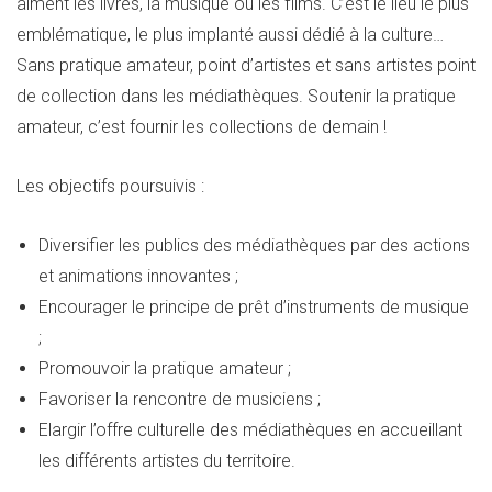
aiment les livres, la musique ou les films. C’est le lieu le plus
emblématique, le plus implanté aussi dédié à la culture…
Sans pratique amateur, point d’artistes et sans artistes point
de collection dans les médiathèques. Soutenir la pratique
amateur, c’est fournir les collections de demain !
Les objectifs poursuivis :
Diversifier les publics des médiathèques par des actions
et animations innovantes ;
Encourager le principe de prêt d’instruments de musique
;
Promouvoir la pratique amateur ;
Favoriser la rencontre de musiciens ;
Elargir l’offre culturelle des médiathèques en accueillant
les différents artistes du territoire.