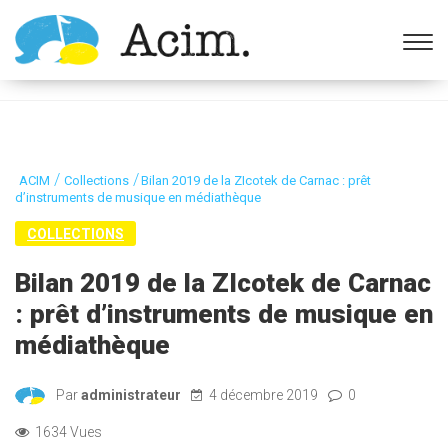
Ouvrir la barre d’outils
/
/
ACIM
Collections
Bilan 2019 de la ZIcotek de Carnac : prêt
d’instruments de musique en médiathèque
COLLECTIONS
Bilan 2019 de la ZIcotek de Carnac
: prêt d’instruments de musique en
médiathèque
Par
administrateur
4 décembre 2019
0
1634 Vues