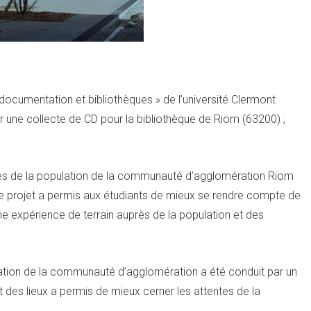
: documentation et bibliothèques » de l’université Clermont
r une collecte de CD pour la bibliothèque de Riom (63200) ;
près de la population de la communauté d’agglomération Riom
e projet a permis aux étudiants de mieux se rendre compte de
e expérience de terrain auprès de la population et des
lation de la communauté d’agglomération a été conduit par un
t des lieux a permis de mieux cerner les attentes de la