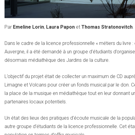
Par
Emeline Lorin
,
Laura Papon
et
Thomas Stratonovitch
.
Dans le cadre de la licence professionnelle « métiers du livre 
Auvergne, il a été demandé à un groupe d’étudiants d’organise
désormais médiathèque des Jardins de la culture.
L’objectif du projet était de collecter un maximum de CD au
Limagne et Volcans pour créer un fonds musical par le don. C
la place de la musique en médiathèque tout en leur donnant un
partenaires locaux potentiels.
Un état des lieux des pratiques d’écoute musicale de la popu
autre groupe d’étudiants de la licence professionnelle. Cet éta
population en termes d’offre musicale.