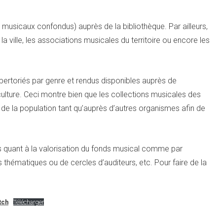
es musicaux confondus) auprès de la bibliothèque. Par ailleurs,
a ville, les associations musicales du territoire ou encore les
épertoriés par genre et rendus disponibles auprès de
ulture. Ceci montre bien que les collections musicales des
 de la population tant qu’auprès d’autres organismes afin de
ts quant à la valorisation du fonds musical comme par
 thématiques ou de cercles d’auditeurs, etc. Pour faire de la
tch
Télécharger