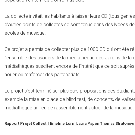
La collecte invitait les habitants à laisser leurs CD (tous genr
d’autres points de collectes se sont tenus dans des lycées de l
écoles de musique.
Ce projet a permis de collecter plus de 1000 CD qui ont été r
l’ensemble des usagers de la médiathèque des Jardins de la c
médiathèques suscitent encore de l’intérêt que ce soit auprès
nouer ou renforcer des partenariats.
Le projet s’est terminé sur plusieurs propositions des étudian
exemple la mise en place de blind test, de concerts, de valises
médiathèque un lieu de rassemblement autour de la musique.
Rapport Projet Collectif Emeline Lorin Laura Papon Thomas Stratonovi