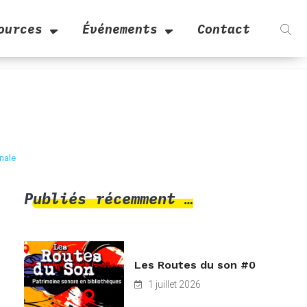
ources
Événements
Contact
nale
Publiés récemment …
Les Routes du son #0
1 juillet 2026