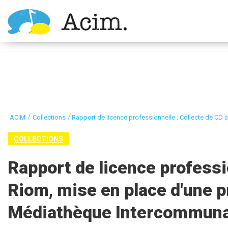
Ouvrir la barre d’outils
/
/
ACIM
Collections
Rapport de licence professionnelle : Collecte de CD 
COLLECTIONS
Rapport de licence professi
Riom, mise en place d'une p
Médiathèque Intercommuna