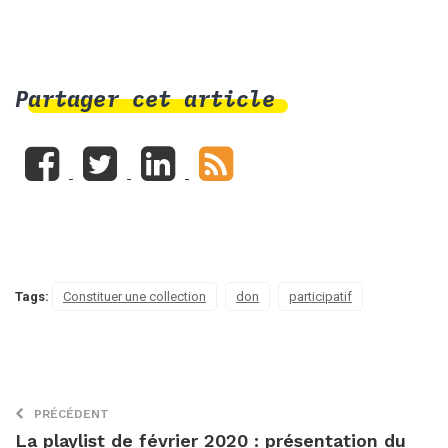
Partager cet article
Tags:
Constituer une collection
don
participatif
PRÉCÉDENT
La playlist de février 2020 : présentation du