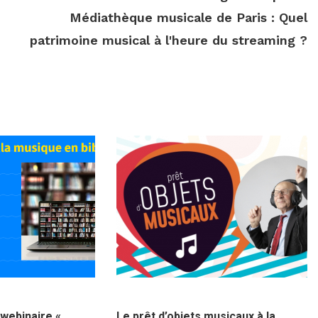
Médiathèque musicale de Paris : Quel
patrimoine musical à l'heure du streaming ?
0
15 octobre 2020
webinaire «
Le prêt d’objets musicaux à la