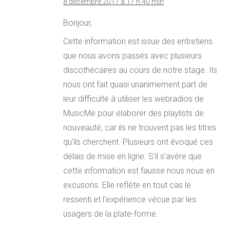
8 décembre 2017 à 17 h 40 min
Bonjour,
Cette information est issue des entretiens
que nous avons passés avec plusieurs
discothécaires au cours de notre stage. Ils
nous ont fait quasi unanimement part de
leur difficulté à utiliser les webradios de
MusicMe pour élaborer des playlists de
nouveauté, car ils ne trouvent pas les titres
qu’ils cherchent. Plusieurs ont évoqué ces
délais de mise en ligne. S’il s’avère que
cette information est fausse nous nous en
excusons. Elle reflète en tout cas le
ressenti et l’expérience vécue par les
usagers de la plate-forme.