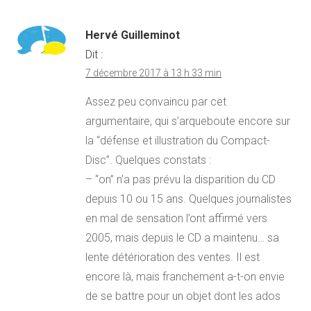
Hervé Guilleminot
Dit :
7 décembre 2017 à 13 h 33 min
Assez peu convaincu par cet
argumentaire, qui s’arqueboute encore sur
la “défense et illustration du Compact-
Disc”. Quelques constats :
– “on” n’a pas prévu la disparition du CD
depuis 10 ou 15 ans. Quelques journalistes
en mal de sensation l’ont affirmé vers
2005, mais depuis le CD a maintenu… sa
lente détérioration des ventes. Il est
encore là, mais franchement a-t-on envie
de se battre pour un objet dont les ados