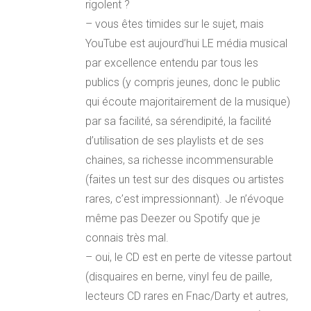
rigolent ?
– vous êtes timides sur le sujet, mais
YouTube est aujourd’hui LE média musical
par excellence entendu par tous les
publics (y compris jeunes, donc le public
qui écoute majoritairement de la musique)
par sa facilité, sa sérendipité, la facilité
d’utilisation de ses playlists et de ses
chaines, sa richesse incommensurable
(faites un test sur des disques ou artistes
rares, c’est impressionnant). Je n’évoque
même pas Deezer ou Spotify que je
connais très mal.
– oui, le CD est en perte de vitesse partout
(disquaires en berne, vinyl feu de paille,
lecteurs CD rares en Fnac/Darty et autres,