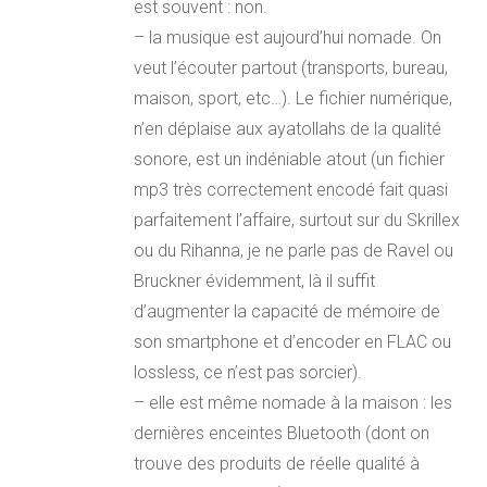
est souvent : non.
– la musique est aujourd’hui nomade. On
veut l’écouter partout (transports, bureau,
maison, sport, etc…). Le fichier numérique,
n’en déplaise aux ayatollahs de la qualité
sonore, est un indéniable atout (un fichier
mp3 très correctement encodé fait quasi
parfaitement l’affaire, surtout sur du Skrillex
ou du Rihanna, je ne parle pas de Ravel ou
Bruckner évidemment, là il suffit
d’augmenter la capacité de mémoire de
son smartphone et d’encoder en FLAC ou
lossless, ce n’est pas sorcier).
– elle est même nomade à la maison : les
dernières enceintes Bluetooth (dont on
trouve des produits de réelle qualité à