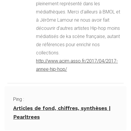
pleinement représenté dans les
médiathèques. Merci d’ailleurs à BMOL et
à Jérôme Lamour ne nous avoir fait
découvrir d’autres artistes Hip-hop moins
médiatisés de ka scène française, autant
de références pour enrichir nos
collections.
http://www.acim.asso.fr/2017/04/2017-
annee-hip-hop/
Ping :
Articles de fond, chiffres, synthèses |
Pearltrees