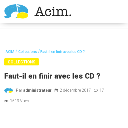
Ouvrir la barre d’outils
/
/
ACIM
Collections
Faut-il en finir avec les CD ?
COLLECTIONS
Faut-il en finir avec les CD ?
Par
administrateur
2 décembre 2017
17
1619 Vues