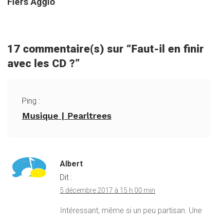
Flers Agglo
17 commentaire(s) sur “
Faut-il en finir
avec les CD ?
”
Ping :
Musique | Pearltrees
Albert
Dit :
5 décembre 2017 à 15 h 00 min
Intéressant, même si un peu partisan. Une