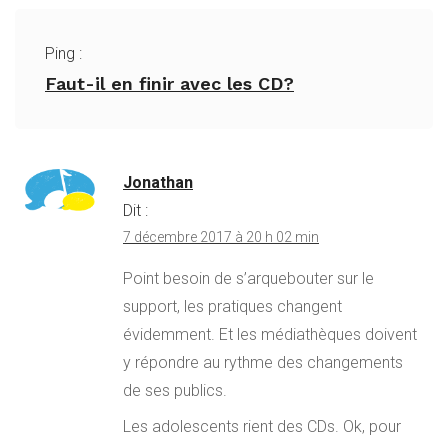
Ping :
Faut-il en finir avec les CD?
Jonathan
Dit :
7 décembre 2017 à 20 h 02 min
Point besoin de s’arquebouter sur le
support, les pratiques changent
évidemment. Et les médiathèques doivent
y répondre au rythme des changements
de ses publics.
Les adolescents rient des CDs. Ok, pour