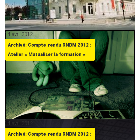
14 avril 2012
Archivé: Compte-rendu RNBM 2012 :
Atelier « Mutualiser la formation »
14 avril 2012
Archivé: Compte-rendu RNBM 2012 :