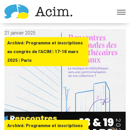
Ouvrir la barre d’outils
21 janvier 2025
Archivé: Programme et inscriptions
au congrès de l’ACIM | 17-18 mars
2025 | Paris
7 décembre 2023
Archivé: Programme et inscriptions