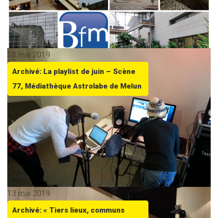
18 mai 2019
Archivé: La playlist de juin – Scène
77, Médiathèque Astrolabe de Melun
13 mai 2019
Archivé: « Tiers lieux, communs