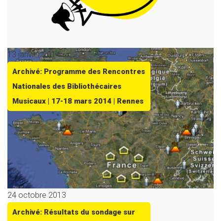
13 janvier 2014
Archivé: Programme des Rencontres
Nationales des Bibliothécaires
Musicaux | 17-18 mars 2014 | Rennes
24 octobre 2013
Archivé: Résultats du sondage sur