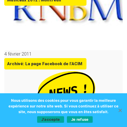
Musicaux 2012 | Montreuil
4 février 2011
Archivé: La page Facebook de l’ACIM
Nous utilisons des cookies pour vous garantir la meilleure
expérience sur notre site web. Si vous continuez à utiliser ce
site, nous supposerons que vous en êtes satisfait.
J'accepte
Je refuse