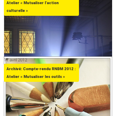
Atelier « Mutualiser l’action
culturelle »
11 avril 2012
Archivé: Compte-rendu RNBM 2012 :
Atelier « Mutualiser les outils »