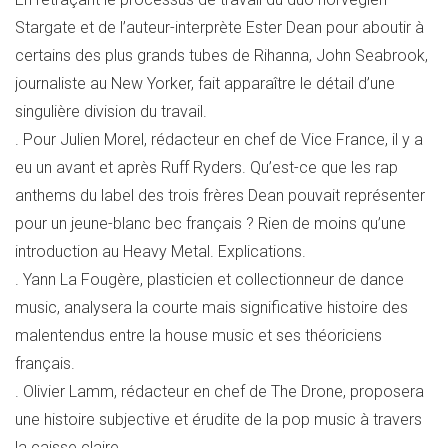
Stargate et de l’auteur-interprète Ester Dean pour aboutir à
certains des plus grands tubes de Rihanna, John Seabrook,
journaliste au New Yorker, fait apparaître le détail d’une
singulière division du travail.
. Pour Julien Morel, rédacteur en chef de Vice France, il y a
eu un avant et après Ruff Ryders. Qu’est-ce que les rap
anthems du label des trois frères Dean pouvait représenter
pour un jeune-blanc bec français ? Rien de moins qu’une
introduction au Heavy Metal. Explications.
. Yann La Fougère, plasticien et collectionneur de dance
music, analysera la courte mais significative histoire des
malentendus entre la house music et ses théoriciens
français.
. Olivier Lamm, rédacteur en chef de The Drone, proposera
une histoire subjective et érudite de la pop music à travers
la caisse claire.