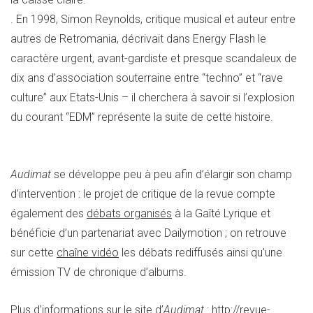
. En 1998, Simon Reynolds, critique musical et auteur entre
autres de Retromania, décrivait dans Energy Flash le
caractère urgent, avant-gardiste et presque scandaleux de
dix ans d’association souterraine entre “techno” et “rave
culture” aux Etats-Unis – il cherchera à savoir si l’explosion
du courant “EDM” représente la suite de cette histoire.
Audimat
se développe peu à peu afin d’élargir son champ
d’intervention : le projet de critique de la revue compte
également des
débats organisés
à la Gaîté Lyrique et
bénéficie d’un partenariat avec Dailymotion ; on retrouve
sur cette
chaîne vidéo
les débats rediffusés ainsi qu’une
émission TV de chronique d’albums.
Plus d’informations sur le site d’
Audimat
:
http://revue-