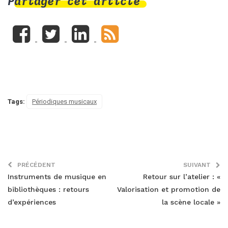
Partager cet article
Tags:
Périodiques musicaux
PRÉCÉDENT
SUIVANT
Instruments de musique en
Retour sur l’atelier : «
bibliothèques : retours
Valorisation et promotion de
d’expériences
la scène locale »