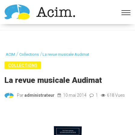
Ouvrir la barre d’outils
/
/
ACIM
Collections
La revue musicale Audimat
COLLECTIONS
La revue musicale Audimat
Par
administrateur
10 mai 2014
1
618 Vues