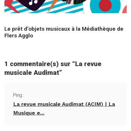
15 octobre 2020
Le prêt d’objets musicaux à la Médiathèque de
Flers Agglo
1 commentaire(s) sur “
La revue
musicale Audimat
”
Ping :
La revue musicale Audimat (ACIM) | La
Musique e...