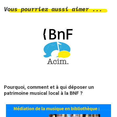
Vous pourriez aussi aimer ...
9 avril 2025
Pourquoi, comment et à qui déposer un
patrimoine musical local à la BNF ?