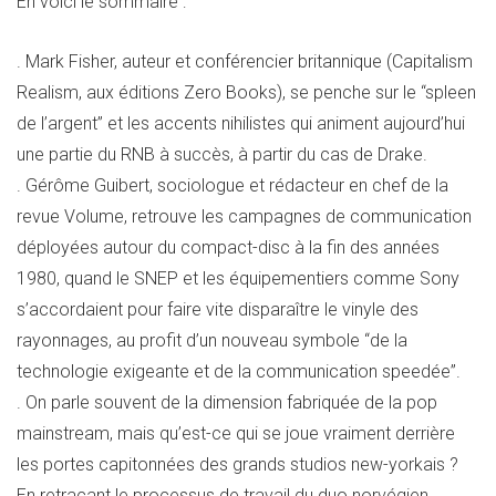
En voici le sommaire :
. Mark Fisher, auteur et conférencier britannique (Capitalism
Realism, aux éditions Zero Books), se penche sur le “spleen
de l’argent” et les accents nihilistes qui animent aujourd’hui
une partie du RNB à succès, à partir du cas de Drake.
. Gérôme Guibert, sociologue et rédacteur en chef de la
revue Volume, retrouve les campagnes de communication
déployées autour du compact-disc à la fin des années
1980, quand le SNEP et les équipementiers comme Sony
s’accordaient pour faire vite disparaître le vinyle des
rayonnages, au profit d’un nouveau symbole “de la
technologie exigeante et de la communication speedée”.
. On parle souvent de la dimension fabriquée de la pop
mainstream, mais qu’est-ce qui se joue vraiment derrière
les portes capitonnées des grands studios new-yorkais ?
En retraçant le processus de travail du duo norvégien