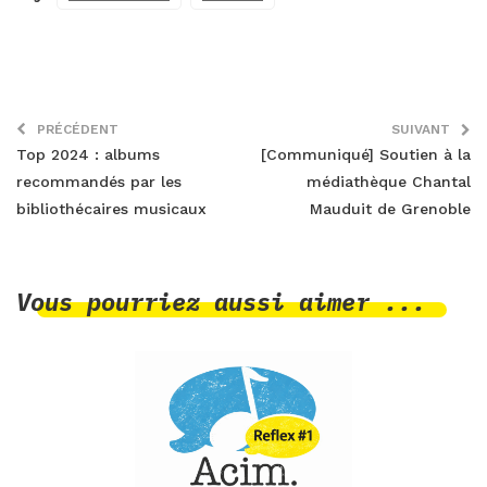
PRÉCÉDENT
SUIVANT
Top 2024 : albums
[Communiqué] Soutien à la
recommandés par les
médiathèque Chantal
bibliothécaires musicaux
Mauduit de Grenoble
Vous pourriez aussi aimer ...