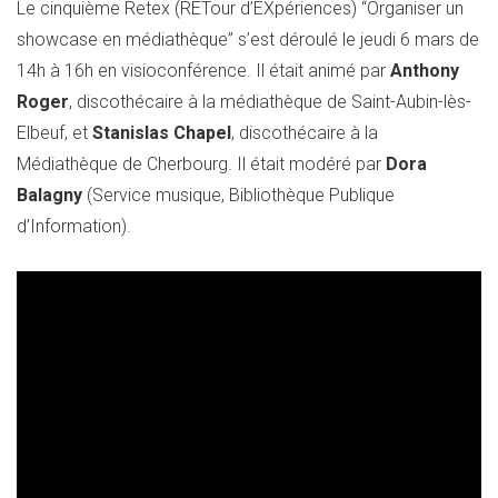
Le cinquième Retex (RETour d’EXpériences) “Organiser un
showcase en médiathèque” s’est déroulé le jeudi 6 mars de
14h à 16h en visioconférence. Il était animé par
Anthony
Roger
, discothécaire à la médiathèque de Saint-Aubin-lès-
Elbeuf, et
Stanislas Chapel
, discothécaire à la
Médiathèque de Cherbourg. Il était modéré par
Dora
Balagny
(Service musique, Bibliothèque Publique
d’Information).