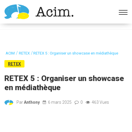
Ouvrir la barre d’outils
/
/
ACIM
RETEX
RETEX 5 : Organiser un showcase en médiathèque
RETEX
RETEX 5 : Organiser un showcase
en médiathèque
Par
Anthony
6 mars 2025
0
463 Vues