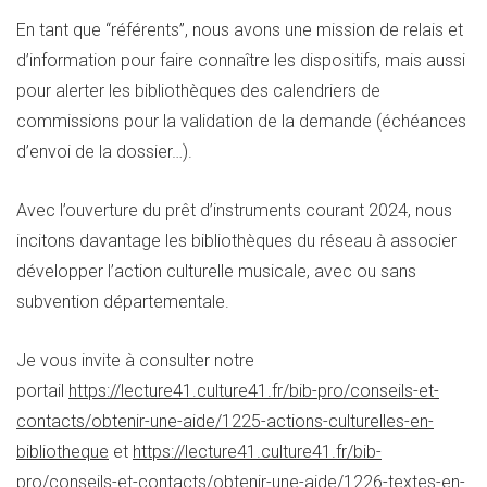
En tant que “référents”, nous avons une mission de relais et
d’information pour faire connaître les dispositifs, mais aussi
pour alerter les bibliothèques des calendriers de
commissions pour la validation de la demande (échéances
d’envoi de la dossier…).
Avec l’ouverture du prêt d’instruments courant 2024, nous
incitons davantage les bibliothèques du réseau à associer
développer l’action culturelle musicale, avec ou sans
subvention départementale.
Je vous invite à consulter notre
portail
https://lecture41.culture41.fr/bib-pro/conseils-et-
contacts/obtenir-une-aide/1225-actions-culturelles-en-
bibliotheque
et
https://lecture41.culture41.fr/bib-
pro/conseils-et-contacts/obtenir-une-aide/1226-textes-en-