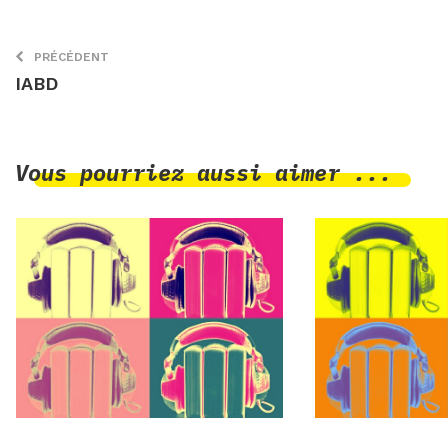
PRÉCÉDENT
IABD
Vous pourriez aussi aimer ...
29 novembre 2023
20 septembre 202