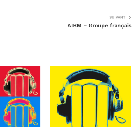
SUIVANT
AIBM – Groupe français
3
14 mai 2023