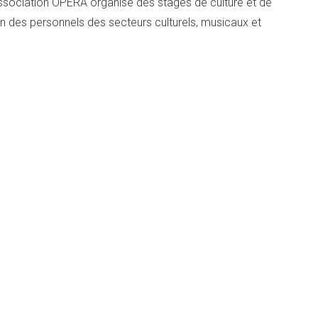
Association OPERA organise des stages de culture et de
 des personnels des secteurs culturels, musicaux et