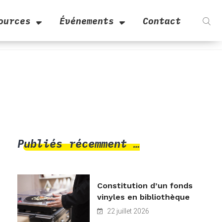
ources
Événements
Contact
Publiés récemment …
Constitution d’un fonds
vinyles en bibliothèque
22 juillet 2026