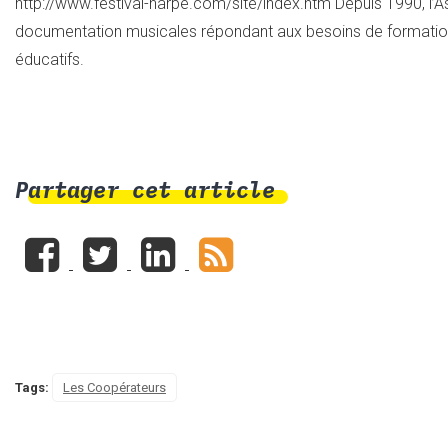
http://www.festival-harpe.com/site/index.htm Depuis 1990, l’
documentation musicales répondant aux besoins de formation
éducatifs.
Partager cet article
Tags:
Les Coopérateurs