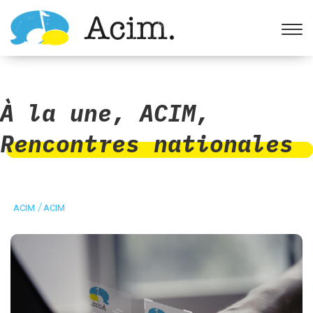
Ouvrir la barre d’outils
À la une
,
ACIM
,
Rencontres nationales
/
ACIM
ACIM