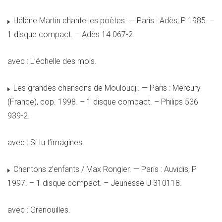
Hélène Martin chante les poètes. — Paris : Adès, P 1985. –
1 disque compact. – Adès 14.067-2.
avec : L’échelle des mois.
Les grandes chansons de Mouloudji. — Paris : Mercury
(France), cop. 1998. – 1 disque compact. – Philips 536
939-2.
avec : Si tu t’imagines.
Chantons z’enfants / Max Rongier. — Paris : Auvidis, P
1997. – 1 disque compact. – Jeunesse U 310118.
avec : Grenouilles.