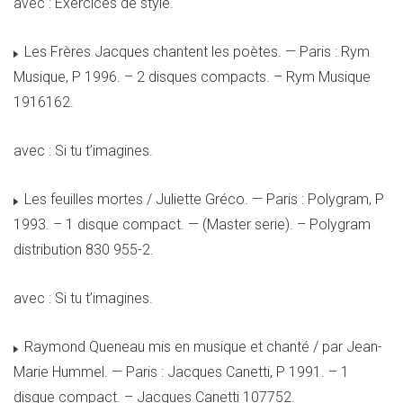
avec : Exercices de style.
Les Frères Jacques chantent les poètes. — Paris : Rym
Musique, P 1996. – 2 disques compacts. – Rym Musique
1916162.
avec : Si tu t’imagines.
Les feuilles mortes / Juliette Gréco. — Paris : Polygram, P
1993. – 1 disque compact. — (Master serie). – Polygram
distribution 830 955-2.
avec : Si tu t’imagines.
Raymond Queneau mis en musique et chanté / par Jean-
Marie Hummel. — Paris : Jacques Canetti, P 1991. – 1
disque compact. – Jacques Canetti 107752.