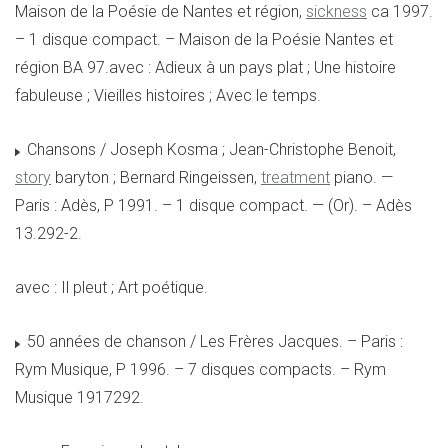
Maison de la Poésie de Nantes et région,
sickness
ca 1997.
– 1 disque compact. – Maison de la Poésie Nantes et
région BA 97.avec : Adieux à un pays plat ; Une histoire
fabuleuse ; Vieilles histoires ; Avec le temps.
Chansons / Joseph Kosma ; Jean-Christophe Benoit,
story
baryton ; Bernard Ringeissen,
treatment
piano. —
Paris : Adès, P 1991. – 1 disque compact. — (Or). – Adès
13.292-2.
avec : Il pleut ; Art poétique.
50 années de chanson / Les Frères Jacques. – Paris :
Rym Musique, P 1996. – 7 disques compacts. – Rym
Musique 1917292.