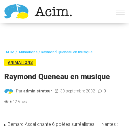
Ouvrir la barre d’outils
/
/
ACIM
Animations
Raymond Queneau en musique
ANIMATIONS
Raymond Queneau en musique
Par
administrateur
30 septembre 2002
0
642 Vues
Bernard Ascal chante 6 poètes surréalistes. — Nantes :