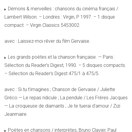
Démons & merveilles : chansons du cinéma français /
Lambert Wilson. – Londres : Virgin, P 1997. – 1 disque
compact. – Virgin Classics 5453002.
avec : Laissez-moi rêver du film Gervaise.
Les grands poètes et la chanson française. — Paris :
Sélection du Reader’s Digest, 1990. – 5 disques compacts.
– Sélection du Reader’s Digest 475/1 à 475/5.
avec : Si tu t’imagines ; Chanson de Gervaise / Juliette
Gréco — Le repas ridicule ; La pendule / Les Frères Jacques
— La croqueuse de diamants ; Je te tuerai d’amour / Zizi
Jeanmaire.
Poètes en chansons / interprètes, Bruno Clavier, Paul