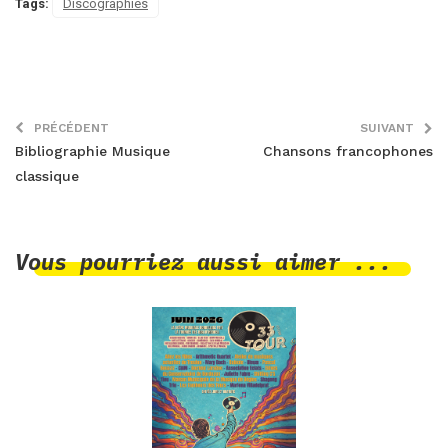
Tags:
Discographies
PRÉCÉDENT
SUIVANT
Bibliographie Musique
Chansons francophones
classique
Vous pourriez aussi aimer ...