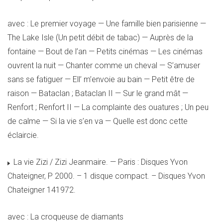
avec : Le premier voyage — Une famille bien parisienne —
The Lake Isle (Un petit débit de tabac) — Auprès de la
fontaine — Bout de l’an — Petits cinémas — Les cinémas
ouvrent la nuit — Chanter comme un cheval — S’amuser
sans se fatiguer — Ell’ m’envoie au bain — Petit être de
raison — Bataclan ; Bataclan II — Sur le grand mât —
Renfort ; Renfort II — La complainte des ouatures ; Un peu
de calme — Si la vie s’en va — Quelle est donc cette
éclaircie.
La vie Zizi / Zizi Jeanmaire. — Paris : Disques Yvon
Chateigner, P 2000. – 1 disque compact. – Disques Yvon
Chateigner 141972.
avec : La croqueuse de diamants