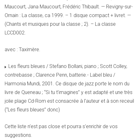
Maucourt, Jana Maucourt, Frédéric Thibault. — Revigny-sur-
Ornain : La classe, ca 1999. – 1 disque compact + livret. —
(Chants et musiques pour la classe ; 2). – La classe
LCCD002.
avec : Taximère.
Les fleurs bleues / Stefano Bollani, piano ; Scott Colley,
contrebasse ; Clarence Penn, batterie.- Label bleu /
Harmonia Mundi, 2001. Ce disque de jazz porte le nom du
livre de Queneau ; “Si tu t’imagines” y est adapté et une très
jolie plage Cd-Rom est consacrée à l’auteur et à son receuil
(“Les fleurs bleues” donc)
Cette liste n’est pas close et pourra s’enrichir de vos
suggestions.