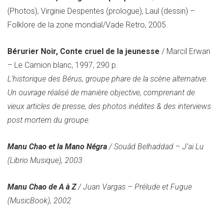
(Photos), Virginie Despentes (prologue), Laul (dessin) –
Folklore de la zone mondial/Vade Retro, 2005.
Bérurier Noir, Conte cruel de la jeunesse
/ Marcil Erwan
– Le Camion blanc, 1997, 290 p.
L’historique des Bérus, groupe phare de la scène alternative.
Un ouvrage réalisé de manière objective, comprenant de
vieux articles de presse, des photos inédites & des interviews
post mortem du groupe.
Manu Chao et la Mano Négra
/ Souâd Belhaddad – J’ai Lu
(Librio Musique), 2003
Manu Chao de A à Z
/ Juan Vargas – Prélude et Fugue
(MusicBook), 2002