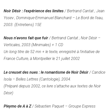
Noir Désir : l’expérience des limites
/ Bertrand Cantat ; Jean
Yssev ; Dominique-Emmanuel Blanchard – Le Bord de l’eau,
2003. (Entretiens) 15E
Nous n’avons fait que fuir
/ Bertrand Cantat ; Noir Désir –
Verticales, 2003 (Minimales) + 1 CD
Un long titre de 52 mn + le texte, enregistré à l’initiative de
France Culture, à Montpellier le 21 juillet 2002
Le creuset des nues : le romantisme de Noir Désir
/ Candice
Isola – Belles Lettres (Cantologie), 2004.
(Préparé depuis 2002, ce livre s’attache aux textes de Noir
Désir)
Pleymo de A à Z
/ Sébastien Paquet – Groupe Express