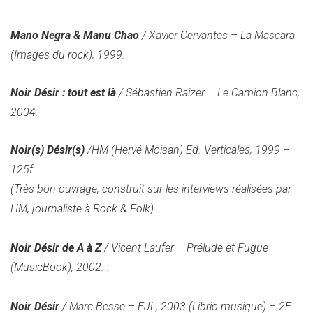
Mano Negra & Manu Chao
/ Xavier Cervantes – La Mascara
(Images du rock), 1999.
Noir Désir : tout est là
/ Sébastien Raizer – Le Camion Blanc,
2004.
Noir(s) Désir(s)
/HM (Hervé Moisan) Ed. Verticales, 1999 –
125f
(Très bon ouvrage, construit sur les interviews réalisées par
HM, journaliste à Rock & Folk)
.
Noir Désir de A à Z
/ Vicent Laufer – Prélude et Fugue
(MusicBook), 2002. .
Noir Désir
/ Marc Besse – EJL, 2003 (Librio musique) – 2E