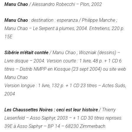
Manu Chao
/ Alessandro Robecchi – Plon, 2002
Manu Chao
: destination : esperanza / Philippe Manche ;
Manu Chao – Le Serpent à plumes, 2004. Entretiens, 220 p.
15E
Sibérie m’était contée
/ Manu Chao ; Wozniak (dessins) –
Livre disque – 2004. Version courte : 1 livre, 48 p. + 1 CD 6
titres – Distrib NMPP en Kiosque (23 sept 2004) ou site web
Manu Chao
Version longue : 1 livre, 132 p. + 1 CD 23 titres – Actes Suds,
2004
Les Chaussettes Noires : ceci est leur histoire
/ Thierry
Liesenfeld – Asso Saphyr, 2003 – + 1 CD 30 titres reprises.
39E à Asso Saphyr – BP 14 – 68230 Zimmerbach.