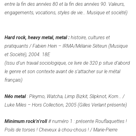
entre la fin des années 80 et la fin des années 90. Valeurs,
engagements, vocations, styles de vie… Musique et société)
Hard rock, heavy metal, metal :
histoire, cultures et
pratiquants / Fabien Hein – IRMA/Mélanie Séteun (Musique
et Société), 2004. 18E
(Issu d’un travail sociologique, ce livre de 320 p situe d’abord
le genre et son contexte avant de s’attacher sur le métal
français)
Néo metal
: Pleymo, Watcha, Limp Bizkit, Slipknot, Korn… /
Luke Miles – Hors Collection, 2005 (Gilles Verlant présente)
Minimum rock’n’roll
# numéro 1 : présente Rouflaquettes !
Poils de torses ! Cheveux à chou-chous ! / Marie-Pierre