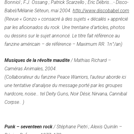
Bonniol ; F.J. Ossang ; Patrick Scarzello ; Eric Débris….- Disco-
Babel/Mélanie Séteun, mai 2004.
http://www.discobabel.com
(Revue « Gonzo » consacré à des sujets « décalés » apprécié
par les aficionados du rock. Une trentaine d’articles, photos
ou dessins sur le sujet annoncé. Le titre fait référence au
fanzine américain – de référence – Maximum RR. 1n°/an)
Musiques de la révolte maudite
/ Mathias Richard –
Caméras Animales, 2004.
(
Collaborateur du fanzine Peace Warriors, l’auteur aborde ici
une tentative d’analyse du message porté par les groupes
hardcore, noise… tel Deity Guns, Noir Désir, Nirvana, Cannibal
Corpse.. )
Punk – seventeen rock
/ Stéphane Pietri ; Alexis Quinlin –