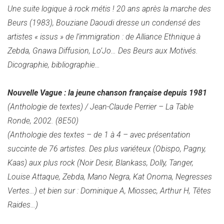
Une suite logique à rock métis ! 20 ans après la marche des
Beurs (1983), Bouziane Daoudi dresse un condensé des
artistes « issus » de l’immigration : de Alliance Ethnique à
Zebda, Gnawa Diffusion, Lo’Jo… Des Beurs aux Motivés.
Dicographie, bibliographie…
Nouvelle Vague : la jeune chanson française depuis 1981
(Anthologie de textes) / Jean-Claude Perrier – La Table
Ronde, 2002. (8E50)
(Anthologie des textes – de 1 à 4 – avec présentation
succinte de 76 artistes. Des plus variéteux (Obispo, Pagny,
Kaas) aux plus rock (Noir Desir, Blankass, Dolly, Tanger,
Louise Attaque, Zebda, Mano Negra, Kat Onoma, Negresses
Vertes…) et bien sur : Dominique A, Miossec, Arthur H, Têtes
Raides…)