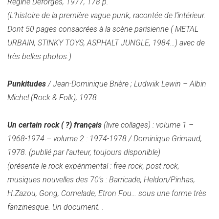
Régine Deforges, 1977, 178 p.
(
L’histoire de la première vague punk, racontée de l’intérieur.
Dont 50 pages consacrées à la scène parisienne ( METAL
URBAIN, STINKY TOYS, ASPHALT JUNGLE, 1984…) avec de
très belles photos.)
Punkitudes
/ Jean-Dominique Brière ; Ludwiik Lewin – Albin
Michel (Rock & Folk), 1978
Un certain rock ( ?) français
(livre collages) : volume 1 –
1968-1974 – volume 2 : 1974-1978 / Dominique Grimaud,
1978. (publié par l’auteur, toujours disponible)
(présente le rock expérimental : free rock, post-rock,
musiques nouvelles des 70’s : Barricade, Heldon/Pinhas,
H.Zazou, Gong, Comelade, Etron Fou… sous une forme très
fanzinesque. Un document.
.