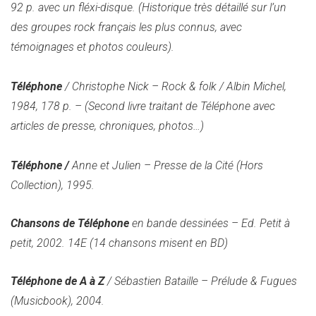
92 p. avec un fléxi-disque. (
Historique très détaillé sur l’un
des groupes rock français les plus connus, avec
témoignages et photos couleurs).
Téléphone
/ Christophe Nick – Rock & folk / Albin Michel,
1984, 178 p. – (
Second livre traitant de Téléphone avec
articles de presse, chroniques, photos…)
Téléphone /
Anne et Julien – Presse de la Cité (Hors
Collection), 1995.
Chansons de
Téléphone
en bande dessinées – Ed. Petit à
petit, 2002. 14E
(14 chansons misent en BD)
Téléphone de A à Z
/ Sébastien Bataille – Prélude & Fugues
(Musicbook), 2004.