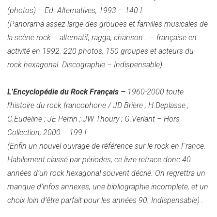
(photos) – Ed. Alternatives, 1993 – 140 f
(Panorama assez large des groupes et familles musicales de
la scène rock – alternatif, ragga, chanson… – française en
activité en 1992. 220 photos, 150 groupes et acteurs du
rock hexagonal. Discographie – Indispensable)
.
L’Encyclopédie du Rock Français –
1960-2000 toute
l’histoire du rock francophone / JD Brière ; H.Deplasse ;
C.Eudeline ; JE Perrin ; JW Thoury ; G.Verlant – Hors
Collection, 2000 – 199 f
(Enfin un nouvel ouvrage de référence sur le rock en France.
Habilement classé par périodes, ce livre retrace donc 40
années d’un rock hexagonal souvent décrié. On regrettra un
manque d’infos annexes, une bibliographie incomplete, et un
choix loin d’être parfait pour les années 90. Indispensable)
.