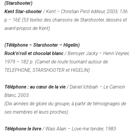
(Starshooter)
Kent Star-shooter
/ Kent – Christian Pirot éditeur, 2003, 136
p – 16E
(53 textes des chansons de Starshooter, dessins et
avant-propos de Kent)
(Téléphone – Starshooter – Higelin)
Rock’n’roll et chocolat blanc
/ Berroyer Jacky – Henri Veyrier,
1979 – 182 p.
(Carnet de route tournant autour de
TELEPHONE, STARSHOOTER et HIGELIN)
.
Téléphone : au cœur de la vie
/ Daniel Ichbiah – Le Camion
Blanc, 2003.
(Dix années de gloire du groupe, à partir de témoignages de
ses membres et leurs proches)
Téléphone le livre
/ Wais Alain – Love me tender, 1983