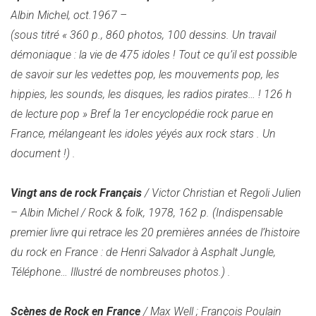
Albin Michel, oct.1967 –
(sous titré « 360 p., 860 photos, 100 dessins. Un travail
démoniaque : la vie de 475 idoles ! Tout ce qu’il est possible
de savoir sur les vedettes pop, les mouvements pop, les
hippies, les sounds, les disques, les radios pirates… ! 126 h
de lecture pop » Bref la 1er encyclopédie rock parue en
France, mélangeant les idoles yéyés aux rock stars . Un
document !)
.
Vingt ans de rock Français
/ Victor Christian et Regoli Julien
– Albin Michel / Rock & folk, 1978, 162 p.
(Indispensable
premier livre qui retrace les 20 premières années de l’histoire
du rock en France : de Henri Salvador à Asphalt Jungle,
Téléphone… Illustré de nombreuses photos.)
.
Scènes de Rock en France
/ Max Well ; François Poulain