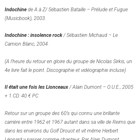
Indochine
de A à Z/ Sébastien Bataille – Prélude et Fugue
(Musicbook), 2003.
Indochine : insolence rock
/ Sébastien Michaud – Le
Camion Blanc, 2004.
(A l’heure du retour en gloire du groupe de Nicolas Sirkis, un
4e livre fait le point. Discographie et vidéographie incluse)
Il était une fois les Lionceaux
/ Alain Dumont – O.U.E., 2005
+ 1 CD. 40 € PC
Retour sur un groupe des 60’s qui connu une brillante
carrière entre 1962 et 1967 autant dans sa ville de Reims que
dans les environs du Golf Drouot et vit même Herbert
Léonard y passer comme chanteur. Par Alain Dumont,