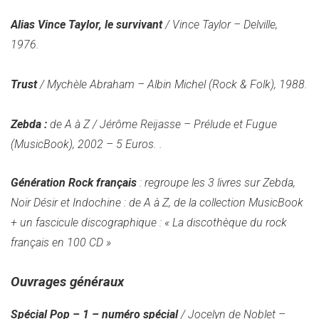
Alias Vince Taylor, le survivant
/ Vince Taylor – Delville,
1976.
Trust
/ Mychèle Abraham – Albin Michel (Rock & Folk), 1988.
Zebda :
de A à Z / Jérôme Reijasse – Prélude et Fugue
(MusicBook), 2002 – 5 Euros. .
Génération Rock français
: regroupe les 3 livres sur Zebda,
Noir Désir et Indochine : de A à Z, de la collection MusicBook
+ un fascicule discographique : « La discothèque du rock
français en 100 CD »
Ouvrages généraux
Spécial Pop – 1 – numéro spécial
/ Jocelyn de Noblet –