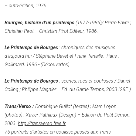
– auto-édition, 1976
Bourges, histoire d’un printemps
(1977-1986)/ Pierre Favre ;
Christian Pirot – Christian Pirot Editeur, 1986.
Le Printemps de Bourges
: chroniques des musiques
d’aujourd’hui / Stéphane Davet et Frank Tenaille.- Paris :
Gallimard, 1996.- (Découvertes)
Le Printemps de Bourges
: scenes, rues et coulisses / Daniel
Colling ; Philippe Magnier – Ed. du Garde Temps, 2003 (28E )
Trans/Verso
/ Dominique Guillot (textes) ; Marc Loyon
(photos) ; Xavier Pathiaux (Design) – Edition du Petit Démon,
2003.
http://transverso.free.fr
75 portraits d’artistes en coulisse passés aux Trans-