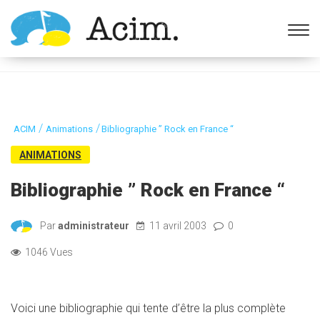
Ouvrir la barre d’outils
/
/
ACIM
Animations
Bibliographie ” Rock en France “
ANIMATIONS
Bibliographie ” Rock en France “
Par
administrateur
11 avril 2003
0
1046 Vues
Voici une bibliographie qui tente d’être la plus complète