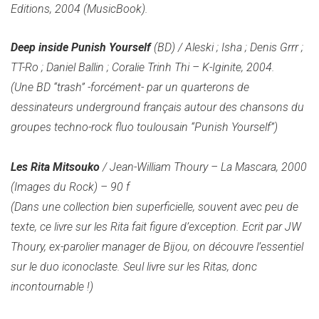
Editions, 2004 (MusicBook).
Deep inside Punish Yourself
(BD) / Aleski ; Isha ; Denis Grrr ;
TT-Ro ; Daniel Ballin ; Coralie Trinh Thi – K-Iginite, 2004.
(Une BD “trash” -forcément- par un quarterons de
dessinateurs underground français autour des chansons du
groupes techno-rock fluo toulousain “Punish Yourself”)
Les Rita Mitsouko
/ Jean-William Thoury – La Mascara, 2000
(Images du Rock) – 90 f
(Dans une collection bien superficielle, souvent avec peu de
texte, ce livre sur les Rita fait figure d’exception. Ecrit par JW
Thoury, ex-parolier manager de Bijou, on découvre l’essentiel
sur le duo iconoclaste. Seul livre sur les Ritas, donc
incontournable !)