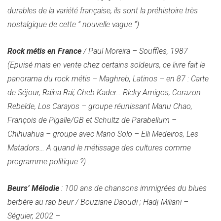
durables de la variété française, ils sont la préhistoire très
nostalgique de cette “ nouvelle vague ”)
Rock métis en France
/ Paul Moreira – Souffles, 1987
(Epuisé mais en vente chez certains soldeurs, ce livre fait le
panorama du rock métis – Maghreb, Latinos – en 87 : Carte
de Séjour, Raïna Raï, Cheb Kader… Ricky Amigos, Corazon
Rebelde, Los Carayos – groupe réunissant Manu Chao,
François de Pigalle/GB et Schultz de Parabellum –
Chihuahua – groupe avec Mano Solo – Elli Medeiros, Les
Matadors… A quand le métissage des cultures comme
programme politique ?)
.
Beurs’ Mélodie
: 100 ans de chansons immigrées du blues
berbère au rap beur / Bouziane Daoudi ; Hadj Miliani –
Séguier, 2002 –