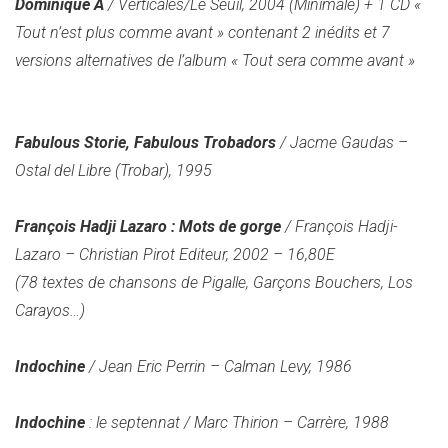
Dominique A
/ Verticales/Le Seuil, 2004 (Minimale) + 1 CD «
Tout n’est plus comme avant » contenant 2 inédits et 7
versions alternatives de l’album « Tout sera comme avant »
Fabulous Storie, Fabulous Trobadors
/ Jacme Gaudas –
Ostal del Libre (Trobar), 1995
François Hadji Lazaro : Mots de gorge
/ François Hadji-
Lazaro – Christian Pirot Editeur, 2002 – 16,80E
(78 textes de chansons de Pigalle, Garçons Bouchers, Los
Carayos…)
Indochine
/ Jean Eric Perrin – Calman Levy, 1986
Indochine
: le septennat / Marc Thirion – Carrère, 1988