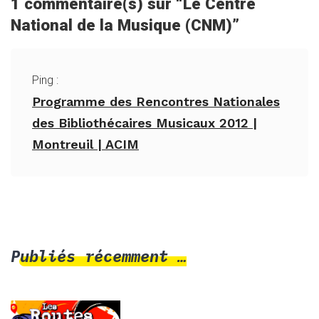
1 commentaire(s) sur “
Le Centre
National de la Musique (CNM)
”
Ping :
Programme des Rencontres Nationales
des Bibliothécaires Musicaux 2012 |
Montreuil | ACIM
Publiés récemment …