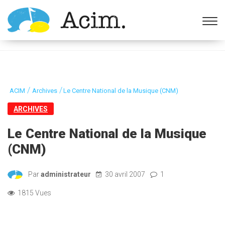
Ouvrir la barre d’outils
/
/
ACIM
Archives
Le Centre National de la Musique (CNM)
ARCHIVES
Le Centre National de la Musique
(CNM)
Par
administrateur
30 avril 2007
1
1815 Vues