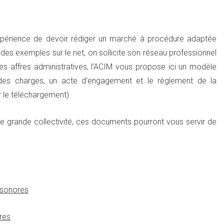
expérience de devoir rédiger un marché à procédure adaptée
s exemples sur le net, on sollicite son réseau professionnel
es affres administratives, l’ACIM vous propose ici un modèle
es charges, un acte d’engagement et le règlement de la
r le téléchargement).
’une grande collectivité, ces documents pourront vous servir de
 sonores
res