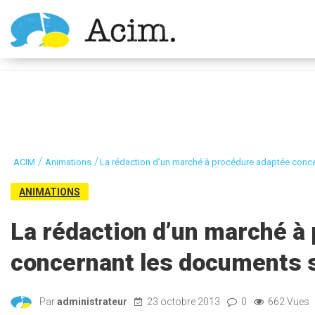
Ouvrir la barre d’outils
/
/
ACIM
Animations
La rédaction d’un marché à procédure adaptée conc
ANIMATIONS
La rédaction d’un marché à
concernant les documents s
Par
administrateur
23 octobre 2013
0
662 Vues