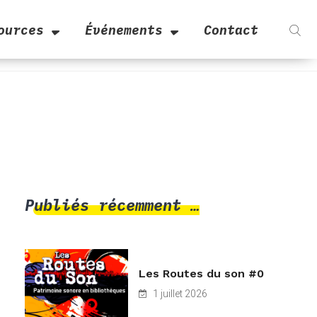
ources
Événements
Contact
Publiés récemment …
Les Routes du son #0
1 juillet 2026