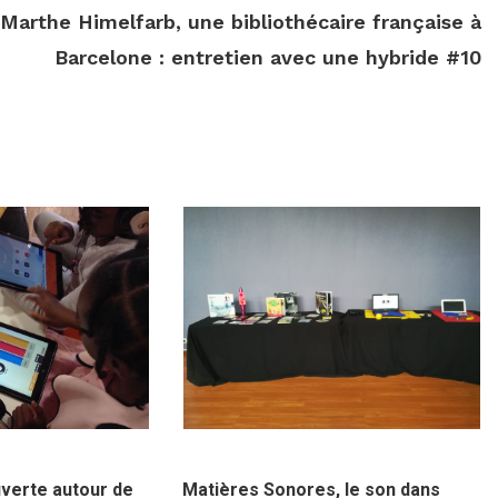
Marthe Himelfarb, une bibliothécaire française à
Barcelone : entretien avec une hybride #10
7 septembre 2019
uverte autour de
Matières Sonores, le son dans