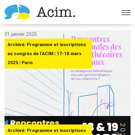
Ouvrir la barre d’outils
21 janvier 2025
Archivé: Programme et inscriptions
au congrès de l’ACIM | 17-18 mars
2025 | Paris
7 décembre 2023
Archivé: Programme et inscriptions