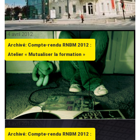
14 avril 2012
Archivé: Compte-rendu RNBM 2012 :
Atelier « Mutualiser la formation »
14 avril 2012
Archivé: Compte-rendu RNBM 2012 :