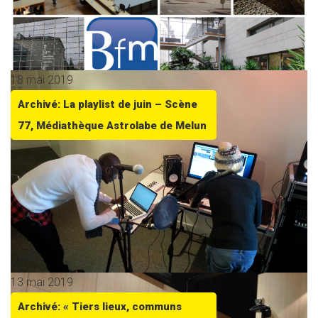
18 mai 2019
Archivé: La playlist de juin – Scène
77, Médiathèque Astrolabe de Melun
13 mai 2019
Archivé: « Tiers lieux, communs