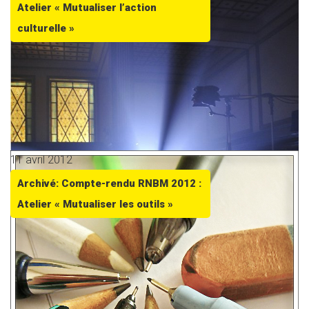
Atelier « Mutualiser l’action
culturelle »
11 avril 2012
Archivé: Compte-rendu RNBM 2012 :
Atelier « Mutualiser les outils »