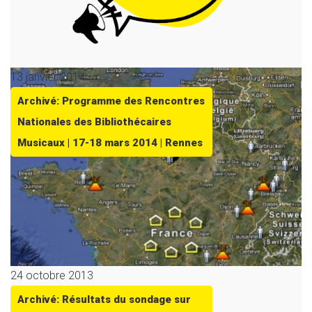
13 janvier 2014
Archivé: Programme des Rencontres
Nationales des Bibliothécaires
Musicaux | 17-18 mars 2014 | Rennes
24 octobre 2013
Archivé: Résultats du sondage sur