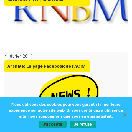
Musicaux 2012 | Montreuil
4 février 2011
Archivé: La page Facebook de l’ACIM
Nous utilisons des cookies pour vous garantir la meilleure
expérience sur notre site web. Si vous continuez à utiliser ce
site, nous supposerons que vous en êtes satisfait.
J'accepte
Je refuse