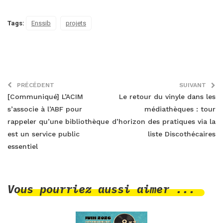
Tags:
Enssib
projets
PRÉCÉDENT
SUIVANT
[Communiqué] L’ACIM
Le retour du vinyle dans les
s’associe à l’ABF pour
médiathèques : tour
rappeler qu’une bibliothèque
d’horizon des pratiques via la
est un service public
liste Discothécaires
essentiel
Vous pourriez aussi aimer ...