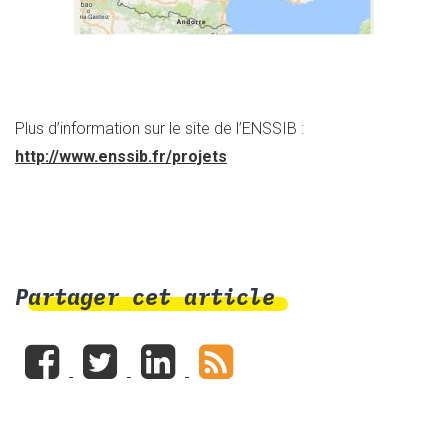
Plus d’information sur le site de l’ENSSIB :
http://www.enssib.fr/projets
Partager cet article