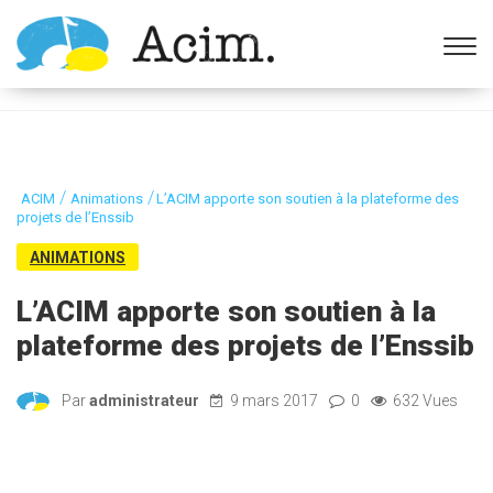
Ouvrir la barre d’outils
/
/
ACIM
Animations
L’ACIM apporte son soutien à la plateforme des
projets de l’Enssib
ANIMATIONS
L’ACIM apporte son soutien à la
plateforme des projets de l’Enssib
Par
administrateur
9 mars 2017
0
632 Vues