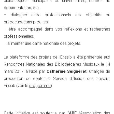
bibliothèques municipales ou universitaires, centres de
documentation, etc.
– dialoguer entre professionnels aux objectifs ou
préoccupations proches.
– être accompagné dans vos réflexions et recherches
professionnelles.
– alimenter une carte nationale des projets.
La plateforme des projets de l’Enssib a été présentée aux
Rencontres Nationales des Bibliothécaires Musicaux le 14
mars 2017 à Nice par
Catherine Seigneret
, Chargée de
production de contenus, Service diffusion des savoirs,
Enssib (voir le
programme
)
Cette initiative est soutenue par l’
ABF
(Association des