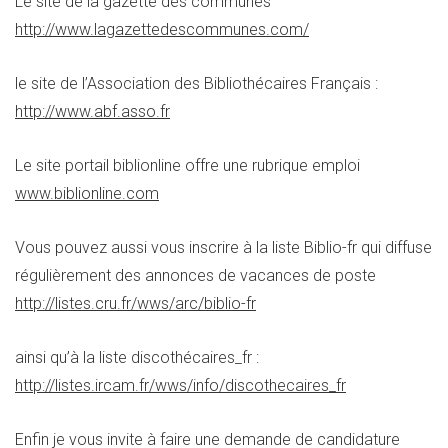
Le site de la gazette des communes
http://www.lagazettedescommunes.com/
le site de l’Association des Bibliothécaires Français :
http://www.abf.asso.fr
Le site portail biblionline offre une rubrique emploi
www.biblionline.com
Vous pouvez aussi vous inscrire à la liste Biblio-fr qui diffuse
régulièrement des annonces de vacances de poste
http://listes.cru.fr/wws/arc/biblio-fr
ainsi qu’à la liste discothécaires_fr :
http://listes.ircam.fr/wws/info/discothecaires_fr
Enfin je vous invite à faire une demande de candidature